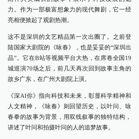
力。作为一部极富想象力的现代舞剧，它一经
亮相便掀起了观剧热潮。
这不是深圳的文艺精品第一次出圈了。之前登
陆国家大剧院的《咏春》，也是妥妥的“深圳出
品”。它在B站等视频平台大热，在席卷全国19
城巡演70场之后，前几天再次回到故事主角的
故乡广东，在广州大剧院上演。
《深AI你》指向科技和未来，彰显科学精神和
人文精神，《咏春》则回望历史，以叶问、咏
春拳的故事为背景，用双线叙事的独特结构，
讲述了叶问和拍摄叶问的人的追梦故事。