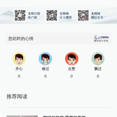
您此时的心情
开心
难过
点赞
飘过
0
0
0
0
推荐阅读