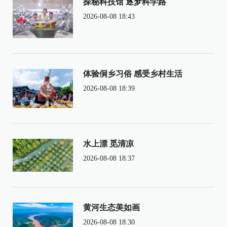
探秘科技馆 逐梦科学路
2026-08-08 18:43
体验侗乡习俗 感受乡村生活
2026-08-08 18:39
水上漂 觅清凉
2026-08-08 18:37
黄河生态美如画
2026-08-08 18:30