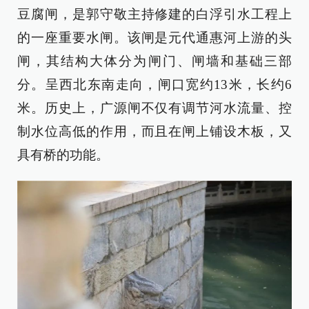
豆腐闸，是郭守敬主持修建的白浮引水工程上
的一座重要水闸。该闸是元代通惠河上游的头
闸，其结构大体分为闸门、闸墙和基础三部
分。呈西北东南走向，闸口宽约13米，长约6
米。历史上，广源闸不仅有调节河水流量、控
制水位高低的作用，而且在闸上铺设木板，又
具有桥的功能。