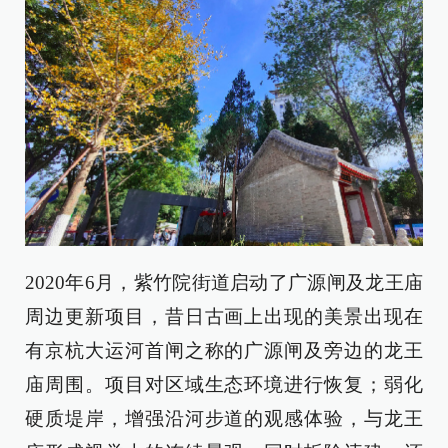
2020年6月，紫竹院街道启动了广源闸及龙王庙
周边更新项目，昔日古画上出现的美景出现在
有京杭大运河首闸之称的广源闸及旁边的龙王
庙周围。项目对区域生态环境进行恢复；弱化
硬质堤岸，增强沿河步道的观感体验，与龙王