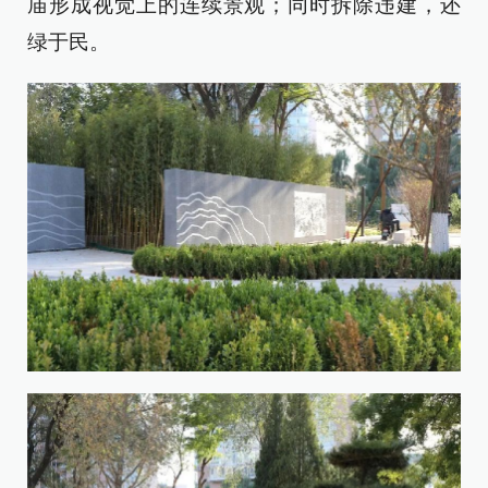
庙形成视觉上的连续景观；同时拆除违建，还
绿于民。