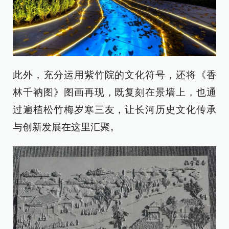
此外，充分运用紫竹院的文化符号，还将《香
林千衲图》图画再现，既复刻在景墙上，也通
过遍植松竹梅岁寒三友，让长河历史文化传承
与创新发展在这里汇聚。