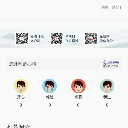
[
责编：孙彤
]
您此时的心情
开心
难过
点赞
飘过
0
0
0
0
推荐阅读