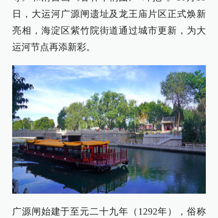
日，大运河广源闸遗址及龙王庙片区正式焕新
亮相，海淀区紫竹院街道通过城市更新，为大
运河节点再添新彩。
广源闸始建于至元二十九年（1292年），俗称