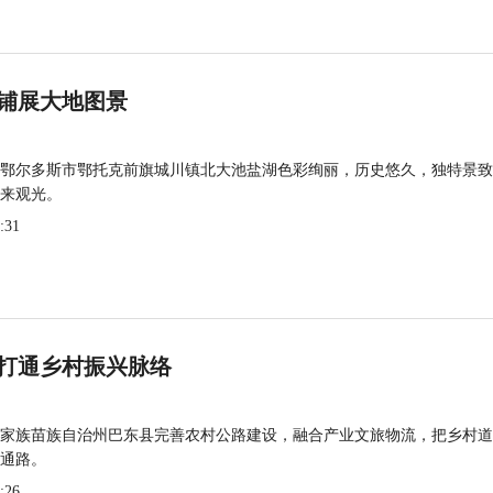
铺展大地图景
鄂尔多斯市鄂托克前旗城川镇北大池盐湖色彩绚丽，历史悠久，独特景致
来观光。
:31
打通乡村振兴脉络
家族苗族自治州巴东县完善农村公路建设，融合产业文旅物流，把乡村道
通路。
:26