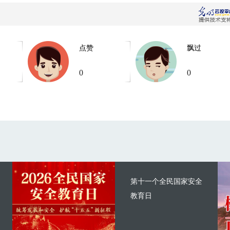
点赞
飘过
0
0
第十一个全民国家安全
教育日