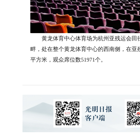
黄龙体育中心体育场为杭州亚残运会田径
畔，处在整个黄龙体育中心的西南侧，在亚残运
平方米，观众席位数51971个。