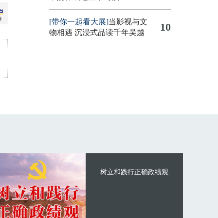
[带你一起看大展]
当影视与文
10
物相遇 沉浸式品读千年吴越
树立和践行正确政绩观