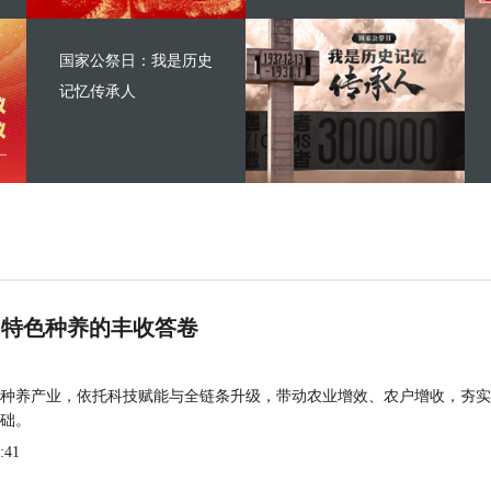
国家公祭日：我是历史
记忆传承人
 特色种养的丰收答卷
种养产业，依托科技赋能与全链条升级，带动农业增效、农户增收，夯实
础。
:41