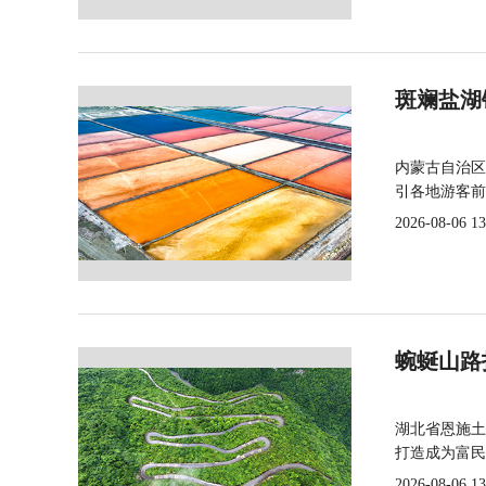
斑斓盐湖
内蒙古自治区
引各地游客前
2026-08-06 13
蜿蜒山路
湖北省恩施土
打造成为富民
2026-08-06 13