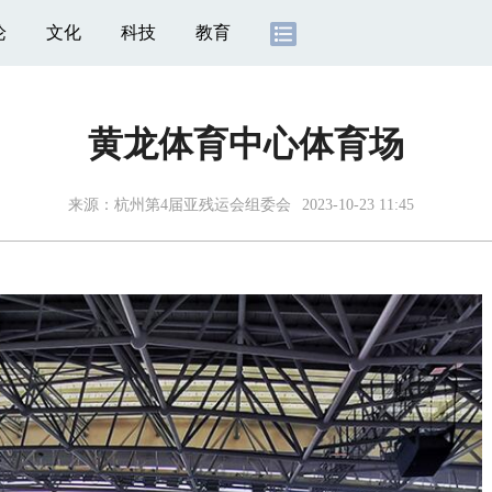
论
文化
科技
教育
黄龙体育中心体育场
来源：
杭州第4届亚残运会组委会
2023-10-23 11:45