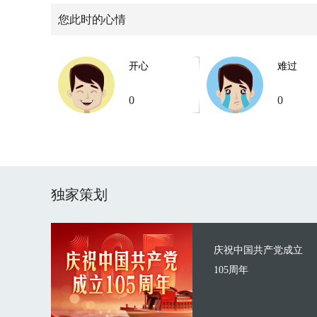
您此时的心情
开心
难过
0
0
独家策划
庆祝中国共产党成立
105周年