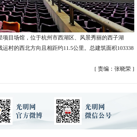
项目场馆，位于杭州市西湖区、风景秀丽的西子湖
村的西北方向且相距约11.5公里。总建筑面积103338
[
责编：张晓荣
]