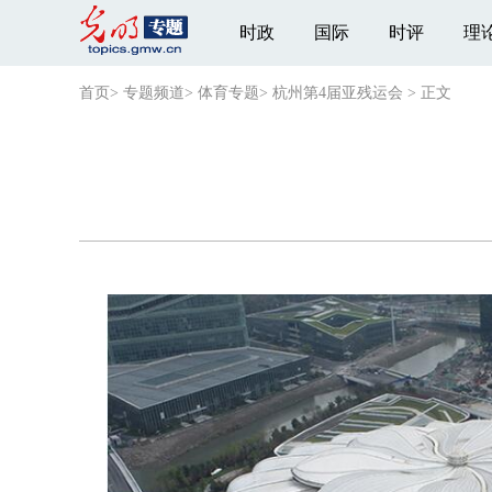
时政
国际
时评
理
首页
>
专题频道
>
体育专题
>
杭州第4届亚残运会
>
正文