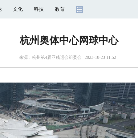
论
文化
科技
教育
杭州奥体中心网球中心
来源：杭州第4届亚残运会组委会
2023-10-23 11:52