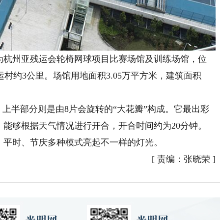
杭州亚残运会轮椅网球项目比赛场馆及训练场馆，位
村约3公里。场馆用地面积3.05万平方米，建筑面积
，上半部分则是由8片会旋转的“大花瓣”构成。它最出彩
，能够根据天气情况进行开合，开合时间约为20分钟。
、平时、节庆多种模式亮起不一样的灯光。
[
责编：张晓荣
]