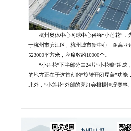
杭州奥体中心网球中心俗称“小莲花”，为
于杭州市滨江区、杭州城市新中心，距离亚运
523000平方米，座席数约10000个。
“小莲花”下半部分由24片“小花瓣”组成
的地方正在于这首创的“旋转开闭屋盖”功能
此外，“小莲花”外部的亮灯会根据情况赛事