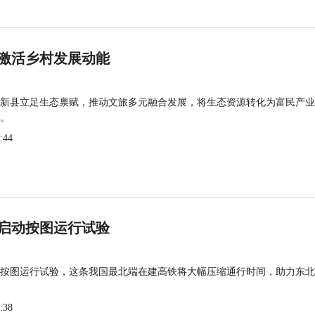
激活乡村发展动能
新县立足生态禀赋，推动文旅多元融合发展，将生态资源转化为富民产业
。
:44
启动按图运行试验
按图运行试验，这条我国最北端在建高铁将大幅压缩通行时间，助力东北
:38