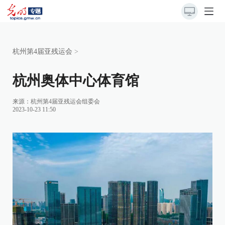
杭州第4届亚残运会
>
杭州奥体中心体育馆
来源：杭州第4届亚残运会组委会
2023-10-23 11:50