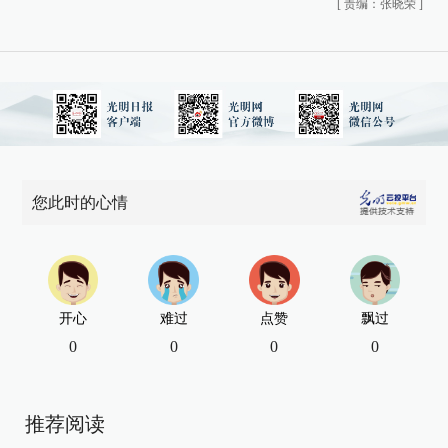
[
责编：张晓荣
]
您此时的心情
开心
难过
点赞
飘过
0
0
0
0
推荐阅读