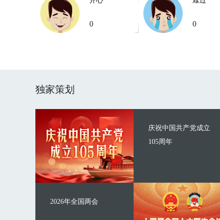
开心
难过
0
0
独家策划
庆祝中国共产党成立
105周年
2026年全国两会