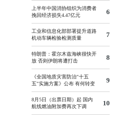
上半年中国消协组织为消费者
6
挽回经济损失4.47亿元
工业和信息化部部署提升道路
7
机动车辆检验检测质量
特朗普：霍尔木兹海峡很快开
8
放 否则伊朗将遭打击
《全国地质灾害防治"十五
9
五"实施方案》公布 有何转变
8月5日（出票日期）起 国内
10
航线燃油附加费再次下调