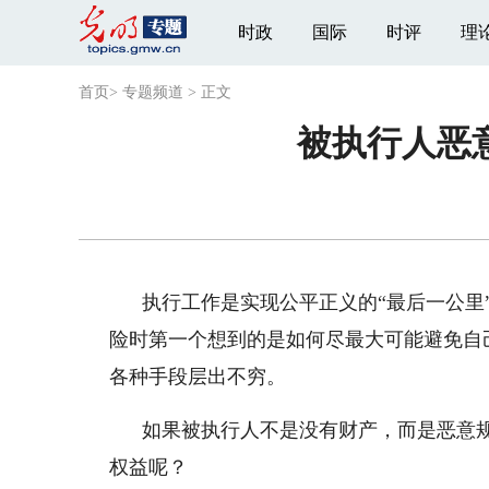
时政
国际
时评
理
首页
>
专题频道
>
正文
被执行人恶
执行工作是实现公平正义的“最后一公里
险时第一个想到的是如何尽最大可能避免自
各种手段层出不穷。
如果被执行人不是没有财产，而是恶意
权益呢？