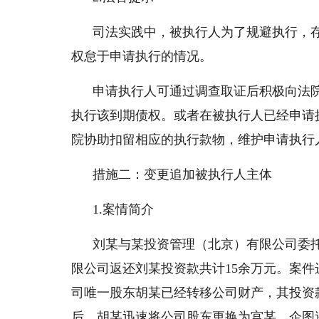
司法实践中，被执行人为了规避执行，
权怠于申请执行的情况。
申请执行人可通过调查取证后积极向法
执行该到期债权。或者在被执行人已经申请
院协助扣留相应的执行款物，维护申请执行
措施二：变更追加被执行人主体
1.案情简介
刘某与某投资管理（北京）有限公司委
限公司返还刘某投资款共计15余万元。案
司唯一股东胡某已经转移公司财产，其投资
后，胡某迅速将公司股东更换为宫某，企图