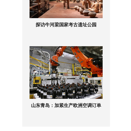
探访牛河梁国家考古遗址公园
山东青岛：加紧生产欧洲空调订单