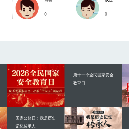
点赞
飘过
0
0
第十一个全民国家安全
教育日
国家公祭日：我是历史
记忆传承人