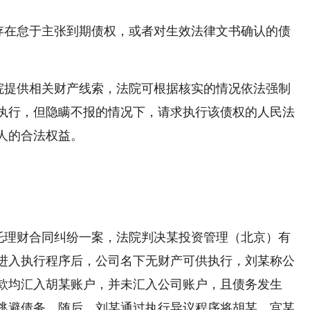
存在怠于主张到期债权，或者对生效法律文书确认的债
院提供相关财产线索，法院可根据核实的情况依法强制
执行，但隐瞒不报的情况下，请求执行该债权的人民法
人的合法权益。
托理财合同纠纷一案，法院判决某投资管理（北京）有
件进入执行程序后，公司名下无财产可供执行，刘某称公
款均汇入胡某账户，并未汇入公司账户，且债务发生
逃避债务。随后，刘某通过执行异议程序将胡某、宫某