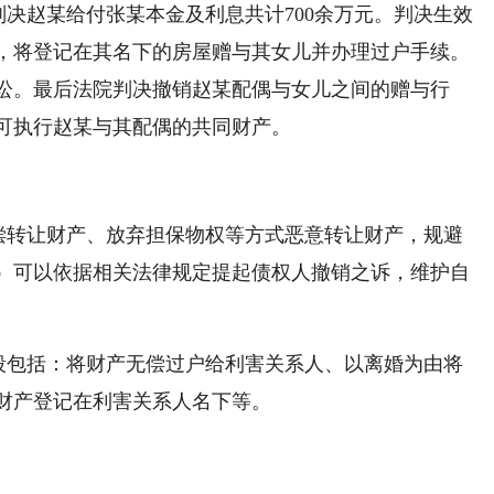
决赵某给付张某本金及利息共计700余万元。判决生效
，将登记在其名下的房屋赠与其女儿并办理过户手续。
讼。最后法院判决撤销赵某配偶与女儿之间的赠与行
可执行赵某与其配偶的共同财产。
偿转让财产、放弃担保物权等方式恶意转让财产，规避
）可以依据相关法律规定提起债权人撤销之诉，维护自
段包括：将财产无偿过户给利害关系人、以离婚为由将
财产登记在利害关系人名下等。