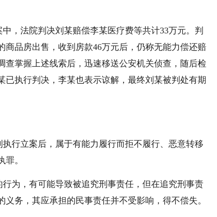
中，法院判决刘某赔偿李某医疗费等共计33万元。判
的商品房出售，收到房款46万元后，仍称无能力偿还赔
调查掌握上述线索后，迅速移送公安机关侦查，随后检
某已执行判决，李某也表示谅解，最终刘某被判处有期
制执行立案后，属于有能力履行而拒不履行、恶意转移
执罪。
的行为，有可能导致被追究刑事责任，但在追究刑事责
的义务，其应承担的民事责任并不受影响，得不偿失。