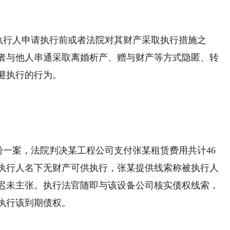
执行人申请执行前或者法院对其财产采取执行措施之
者与他人串通采取离婚析产、赠与财产等方式隐匿、转
避执行的行为。
一案，法院判决某工程公司支付张某租赁费用共计46
执行人名下无财产可供执行，张某提供线索称被执行人
迟未主张。执行法官随即与该设备公司核实债权线索，
执行该到期债权。