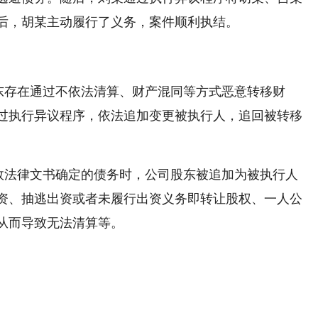
后，胡某主动履行了义务，案件顺利执结。
东存在通过不依法清算、财产混同等方式恶意转移财
过执行异议程序，依法追加变更被执行人，追回被转移
效法律文书确定的债务时，公司股东被追加为被执行人
资、抽逃出资或者未履行出资义务即转让股权、一人公
从而导致无法清算等。