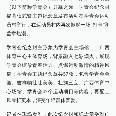
（以下简称学青会）开幕之际，学青会纪念封
揭幕仪式暨主题纪念章发布活动在学青会运动
员村举行，在运动员村内再次掀起一场“打卡”和
盖章热潮。
学青会纪念封主形象为学青会主场馆——广西
体育中心主体育场，背景融入七彩烟火，展现
学青会绽放青春活力、点燃运动激情的精神风
貌；学青会主题纪念章共57枚，包含学青会会
徽、吉祥物壮壮美美、壮族三宝、广西体育中
心场馆、学青会47个运动项目等内容，再配上
风琴折页本，深受年轻群体喜爱。
记者在现场看到，此次纪念封和纪念章受到广