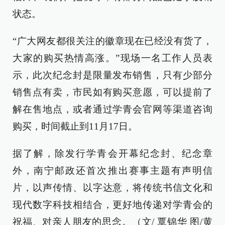
状态。
“广大网友都很关注的徽章现在已经没有货了，
大家的购买热情高涨。”现场一名工作人员表
示，此次纪念封是限量发布销售，只有少部分
销售点有卖，市民如有购买意愿，可以提前了
解在售地点，或者通过学青会官网等渠道咨询
购买，时间截止到11月17日。
据了解，除发行学青会开幕纪念封、纪念章
外，南宁邮政还首次推出赛事主题有声明信
片，以声传情、以字达意，将传统书信文化和
现代数字科技相结合，更好地传递对学青会的
祝福、对亲人朋友的思念。（文/ 覃锦华 图/黄