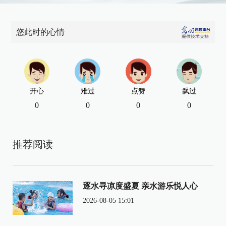
您此时的心情
开心
难过
点赞
飘过
0
0
0
0
推荐阅读
逐水寻凉度盛夏 亲水游乐悦人心
2026-08-05 15:01