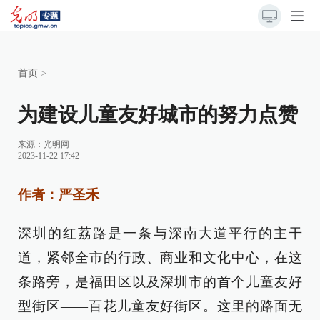
首页
>
为建设儿童友好城市的努力点赞
来源：
光明网
2023-11-22 17:42
作者：严圣禾
深圳的红荔路是一条与深南大道平行的主干
道，紧邻全市的行政、商业和文化中心，
在这
条路旁，是福田区以及深圳市的首个儿童友好
型街区——百花儿童友好街区。
这里的路面无