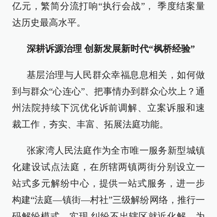
亿元，繁简分流打响“执行会战”， 季度结案量
达历史最高水平。
深耕诉源治理 创新发展新时代“枫桥经验”
基层治理与人民群众幸福息息相关，如何做
到与群众“心连心”、把事情办到群众心坎上？通
州法院持续下沉优化诉前调解、立案诉服和速
裁工作，夯实、丰富、拓展法庭功能。
张家湾人民法庭作为全市唯一服务新型城镇
化建设试点法庭，在所辖两镇两街分别设立一
站式多元解纷中心，提供一站式服务，进一步
构建“法庭—镇街—村社”三级解纷网络，推行一
码解纷模式，实现 纠纷不出辖区就近化解，为