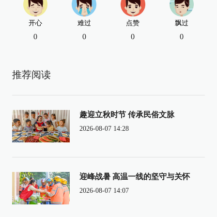
开心
难过
点赞
飘过
0
0
0
0
推荐阅读
趣迎立秋时节 传承民俗文脉
2026-08-07 14:28
迎峰战暑 高温一线的坚守与关怀
2026-08-07 14:07