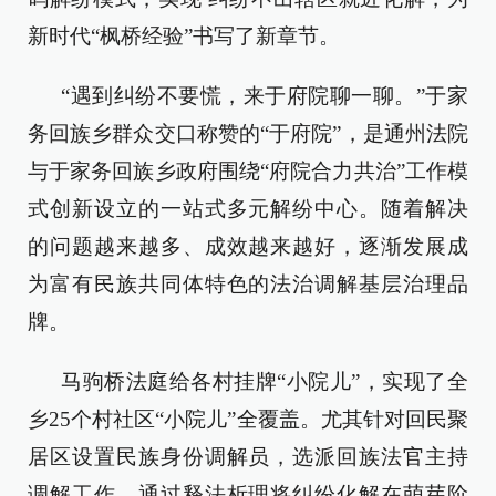
新时代“枫桥经验”书写了新章节。
“遇到纠纷不要慌，来于府院聊一聊。”于家
务回族乡群众交口称赞的“于府院”，是通州法院
与于家务回族乡政府围绕“府院合力共治”工作模
式创新设立的一站式多元解纷中心。随着解决
的问题越来越多、成效越来越好，逐渐发展成
为富有民族共同体特色的法治调解基层治理品
牌。
马驹桥法庭给各村挂牌“小院儿”，实现了全
乡25个村社区“小院儿”全覆盖。尤其针对回民聚
居区设置民族身份调解员，选派回族法官主持
调解工作。通过释法析理将纠纷化解在萌芽阶