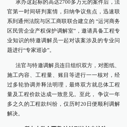
承办这起标的高达2700多万元的案件后，法
官第一时间研判案情，归纳争议焦点，迅速联
系到通州法院与区工商联联合建立的 “运河商务
区民营企业产权保护调解室”，邀请具备工程专
业知识的特邀调解员一起对该案涉及的专业问
题进行“专家巡诊”。
法官与特邀调解员连日组织双方，对图纸、
施工内容、工程量、账目等进行一一核对，经
过多轮协调并释法明理，最终双方就总体工程
量及工程价款达成一致意见。至此， 争议一年
多之久的工程款纠纷，仅历时20日便顺利调解
解决。