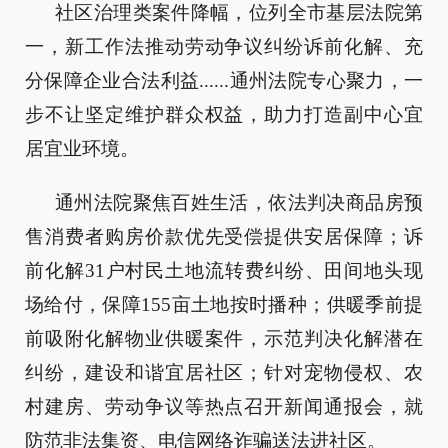
社区治理类案件降幅，位列全市基层法院第
一，新工作法推动劳动争议纠纷诉前化解、充
分保障企业合法利益......通州法院专心聚力，一
步不让坚定维护群众权益，助力打造副中心宜
居宜业环境。
通州法院聚焦百姓生活，依法判决商品房预
售消费者购房价款优先受偿提供安居保障；诉
前化解31户村民土地流转费纠纷、田间地头现
场给付，保障155亩土地按时播种；供暖季前提
前吸附化解物业供暖案件，示范判决化解潜在
纠纷，建设和谐宜居社区；针对宠物侵权、农
村建房、劳动争议等热点召开新闻通报会，就
防范非法集资、电信网络诈骗送法进社区。