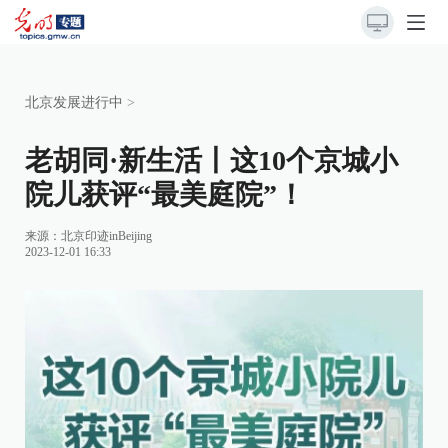
北京发展进行中
>
老胡同·新生活丨这10个京城小
院儿获评“最美庭院”！
来源：北京印迹inBeijing
2023-12-01 16:33