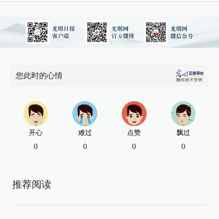
您此时的心情
开心
难过
点赞
飘过
0
0
0
0
推荐阅读