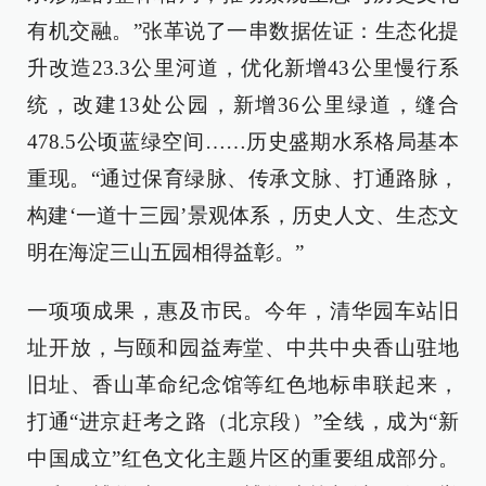
有机交融。”张革说了一串数据佐证：生态化提
升改造23.3公里河道，优化新增43公里慢行系
统，改建13处公园，新增36公里绿道，缝合
478.5公顷蓝绿空间……历史盛期水系格局基本
重现。“通过保育绿脉、传承文脉、打通路脉，
构建‘一道十三园’景观体系，历史人文、生态文
明在海淀三山五园相得益彰。”
一项项成果，惠及市民。今年，清华园车站旧
址开放，与颐和园益寿堂、中共中央香山驻地
旧址、香山革命纪念馆等红色地标串联起来，
打通“进京赶考之路（北京段）”全线，成为“新
中国成立”红色文化主题片区的重要组成部分。