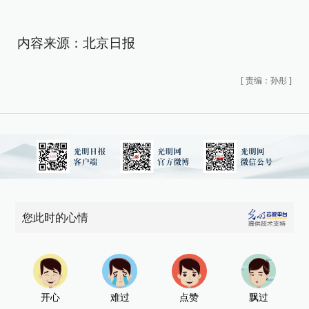
内容来源：北京日报
[
责编：孙彤
]
您此时的心情
开心
难过
点赞
飘过