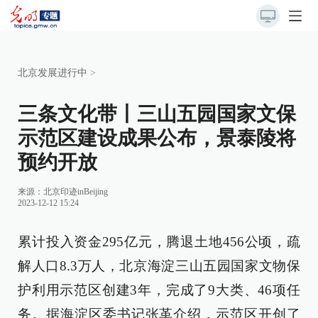
北京发展进行中
>
三条文化带丨三山五园国家文保
示范区建设成果公布，景泰陵将
预约开放
来源：北京印迹inBeijing
2023-12-12 15:24
累计投入资金295亿元，腾退土地456公顷，疏
解人口8.3万人，北京海淀三山五园国家文物保
护利用示范区创建3年，完成了9大类、46项任
务。据海淀区委书记张革介绍，示范区开创了