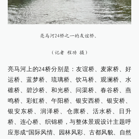
亮马河24桥之一的友谊桥。
（记者 程功 摄）
亮马河上的24桥分别是：友谊桥、麦家桥、好
运桥、蓝梦桥、琉璃桥、饮马桥、观澜桥、水
碓桥、碧沙桥、和光桥、问渠桥、春谷桥、燕
鸣桥、彩虹桥、午阳桥、银安西桥、银安桥、
银安东桥、润泽桥、仓廪桥、活水桥、日升
桥、连心桥、织锦桥，与整体景观设计主题呼
应形成“国际风情、园林风彩、古都风貌、自然