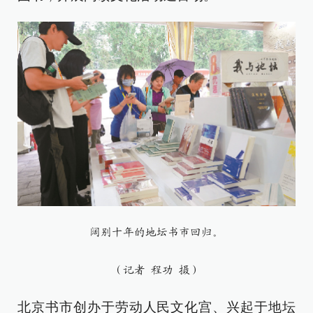
阔别十年的地坛书市回归。
（记者 程功 摄）
北京书市创办于劳动人民文化宫、兴起于地坛