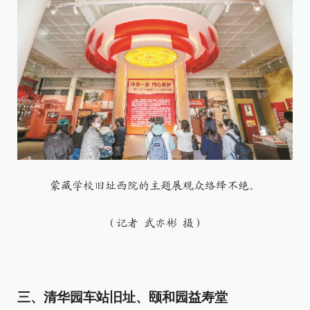
蒙藏学校旧址西院的主题展观众络绎不绝。
（记者 武亦彬 摄）
三、清华园车站旧址、颐和园益寿堂