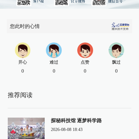
您此时的心情
开心
难过
点赞
飘过
0
0
0
0
推荐阅读
探秘科技馆 逐梦科学路
2026-08-08 18:43