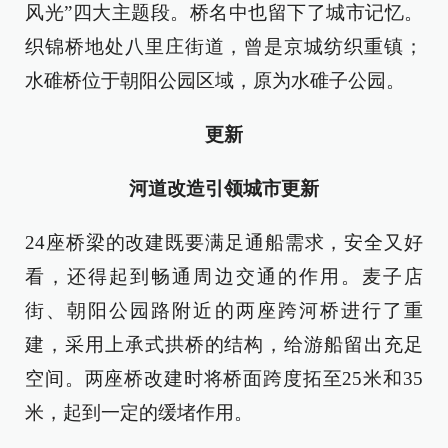
风光”四大主题段。桥名中也留下了城市记忆。
织锦桥地处八里庄街道，曾是京城纺织重镇；
水碓桥位于朝阳公园区域，原为水碓子公园。
更新
河道改造引领城市更新
24座桥梁的改建既要满足通船需求，安全又好
看，还得起到畅通周边交通的作用。麦子店
街、朝阳公园路附近的两座跨河桥进行了重
建，采用上承式拱桥的结构，给游船留出充足
空间。两座桥改建时将桥面跨度拓至25米和35
米，起到一定的缓堵作用。