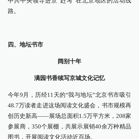
中共中央领导进京“赶考”在北京地区的活动线
路。
四、地坛书市
阔别十年
满园书香续写京城
文化记忆
今年9月，历经11天的“我与地坛”北京书市吸引
48.7万读者走进这场阅读文化盛会，书市规模再
创历史新高——展场总面积1.5万平方米，208家
参展商，350个展棚，共展示展销40余万种精品
图书，开展阅读文化活动近百场。