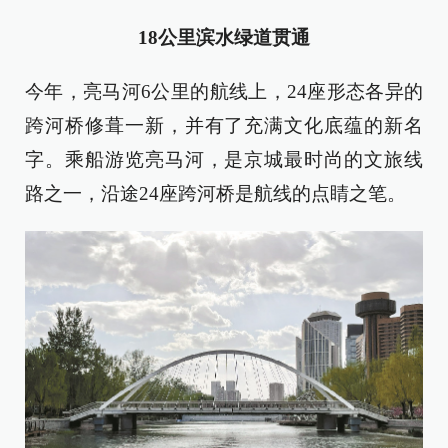
18公里滨水绿道贯通
今年，亮马河6公里的航线上，24座形态各异的
跨河桥修葺一新，并有了充满文化底蕴的新名
字。乘船游览亮马河，是京城最时尚的文旅线
路之一，沿途24座跨河桥是航线的点睛之笔。