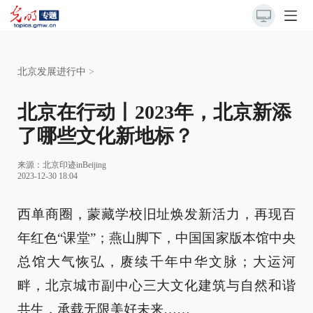
北京发展进行中
>
北京在行动丨2023年，北京新添
了哪些文化新地标？
来源：北京印迹inBeijing
2023-12-30 18:04
西单商圈，蒙藏学校旧址焕发新活力，再现百
年红色“课堂”；燕山脚下，中国国家版本馆中央
总馆大气恢弘，赓续千年中华文脉；大运河
畔，北京城市副中心三大文化建筑与自然和谐
共生，承载无限美好未来……