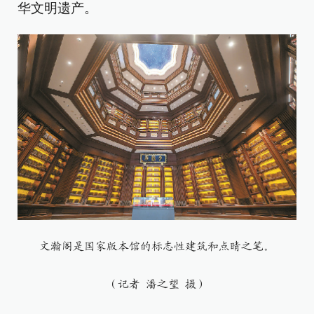
华文明遗产。
文瀚阁是国家版本馆的标志性建筑和点睛之笔。
（记者 潘之望 摄）