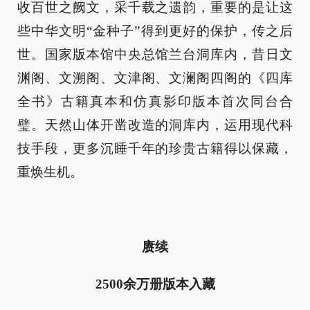
收百世之阙文，采千载之遗韵，重要的是让这
些中华文明“金种子”得到更好的保护，传之后
世。国家版本馆中央总馆兰台洞库内，昔日文
渊阁、文溯阁、文津阁、文澜阁四阁的《四库
全书》古籍真本和仿真影印版本首次同台合
璧。天然山体开凿改造的洞库内，运用现代科
技手段，更多沉睡千年的珍贵古籍得以保藏，
重焕生机。
赓续
2500余万册版本入藏