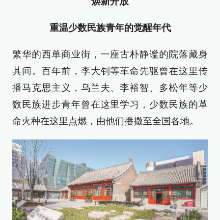
焕新开放
重温少数民族青年的觉醒年代
繁华的西单商业街，一座古朴静谧的院落藏身
其间。百年前，李大钊等革命先驱曾在这里传
播马克思主义，乌兰夫、李裕智、多松年等少
数民族进步青年曾在这里学习，少数民族的革
命火种在这里点燃，由他们播撒至全国各地。