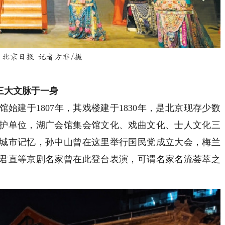
北京日报 记者方非/摄
三大文脉于一身
建于1807年，其戏楼建于1830年，是北京现存少数
护单位，湖广会馆集会馆文化、戏曲文化、士人文化三
城市记忆，孙中山曾在这里举行国民党成立大会，梅兰
君直等京剧名家曾在此登台表演，可谓名家名流荟萃之