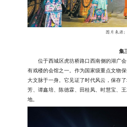
图片来源：
集
位于西城区虎坊桥路口西南侧的湖广会馆始
有戏楼的会馆之一。作为国家级重点文物保
大文脉于一身。它见证了时代风云，保存了
芳、谭鑫培、陈德霖、田桂凤、时慧宝、王
地。