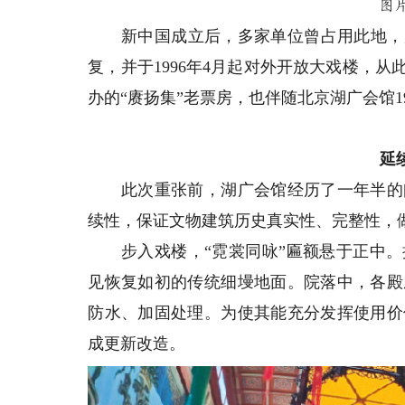
图
新中国成立后，多家单位曾占用此地，后又
复，并于1996年4月起对外开放大戏楼，
办的“赓扬集”老票房，也伴随北京湖广会馆1
延
此次重张前，湖广会馆经历了一年半的闭
续性，保证文物建筑历史真实性、完整性，做
步入戏楼，“霓裳同咏”匾额悬于正中。
见恢复如初的传统细墁地面。院落中，各殿
防水、加固处理。为使其能充分发挥使用价
成更新改造。