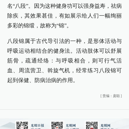
名“八段”。因为这种健身功可以强身益寿，祛病
除疾，其效果甚佳，有如展示给人们一幅绚丽
多彩的锦缎，故称为“锦”。
八段锦属于古代导引法的一种，是形体活动与
呼吸运动相结合的健身法。活动肢体可以舒展
筋骨，疏通经络：与呼吸相合，则可行气活
血、周流营卫、斡旋气机，经常练习八段锦可
起到保健、防病治病的作用。
[
责编：庞聪
]