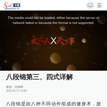
This
is
a
The media could not be loaded, either because the server or
modal
window.
network failed or because the format is not supported.
八段锦第三、四式详解
来源：
光明网
2024-01-11 13:04
八段锦是由八种不同动作组成的健身术，故