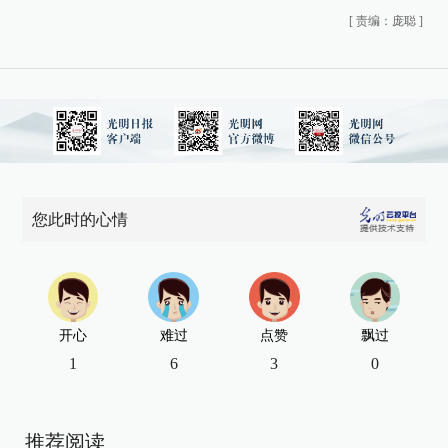
[
责编：庞聪
]
您此时的心情
开心
难过
点赞
飘过
1
6
3
0
推荐阅读