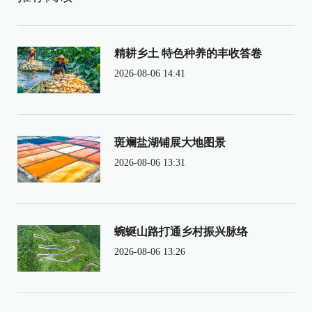
精耕乡土 特色种养的丰收答卷
2026-08-06 14:41
斑斓盐湖铺展大地图景
2026-08-06 13:31
蜿蜒山路打通乡村振兴脉络
2026-08-06 13:26