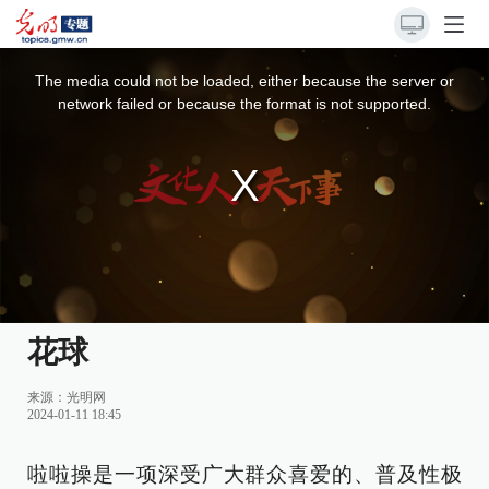
This
is
a
The media could not be loaded, either because the server or
modal
window.
network failed or because the format is not supported.
花球
来源：
光明网
2024-01-11 18:45
啦啦操是一项深受广大群众喜爱的、普及性极