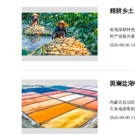
精耕乡土
各地深耕特色
村产业振兴基
2026-08-06 14
斑斓盐湖
内蒙古自治区
引各地游客前
2026-08-06 13