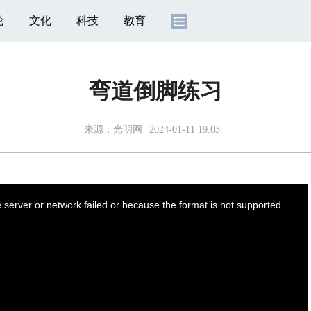
论
文化
科技
教育
弯道倒脚练习
来源：
光明网
2024-01-11 19:03
server or network failed or because the format is not supported.