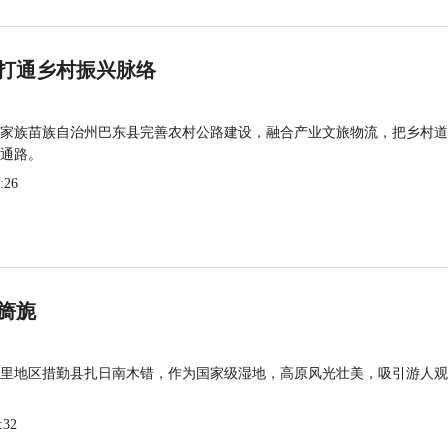
打通乡村振兴脉络
家族苗族自治州巴东县完善农村公路建设，融合产业文旅物流，把乡村道
通路。
:26
旖旎
里地区措勤县扎日南木错，作为国家级湿地，高原风光壮美，吸引游人观
:32