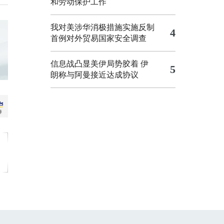
和劳动保护工作
我对美涉华消极措施实施反制
4
首例对外贸易国家安全调查
信息战凸显美伊局势胶着
伊
5
朗称与阿曼接近达成协议