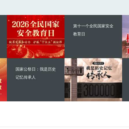
第十一个全民国家安全
教育日
国家公祭日：我是历史
记忆传承人