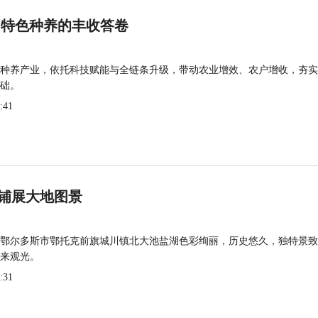
 特色种养的丰收答卷
种养产业，依托科技赋能与全链条升级，带动农业增效、农户增收，夯实
础。
:41
铺展大地图景
鄂尔多斯市鄂托克前旗城川镇北大池盐湖色彩绚丽，历史悠久，独特景致
来观光。
:31