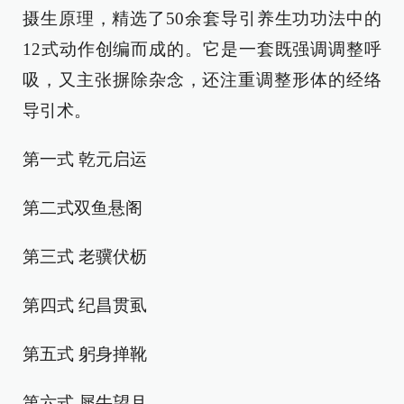
摄生原理，精选了50余套导引养生功功法中的
12式动作创编而成的。它是一套既强调调整呼
吸，又主张摒除杂念，还注重调整形体的经络
导引术。
第一式 乾元启运
第二式双鱼悬阁
第三式 老骥伏枥
第四式 纪昌贯虱
第五式 躬身掸靴
第六式 犀牛望月