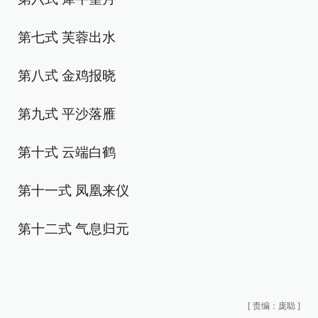
第七式 芙蓉出水
第八式 金鸡报晓
第九式 平沙落雁
第十式 云端白鹤
第十一式 凤凰来仪
第十二式 气息归元
[
责编：庞聪
]