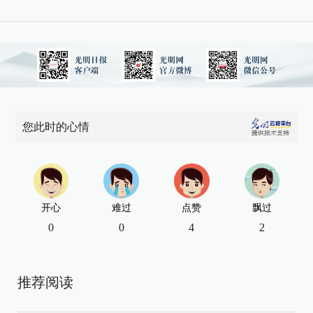
您此时的心情
开心
难过
点赞
飘过
0
0
4
2
推荐阅读