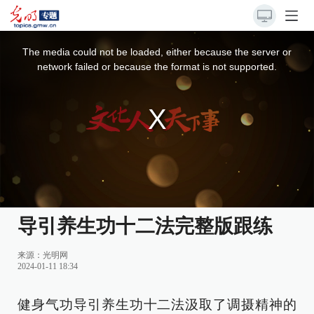
This
is
a
The media could not be loaded, either because the server or
modal
window.
network failed or because the format is not supported.
导引养生功十二法完整版跟练
来源：
光明网
2024-01-11 18:34
健身气功导引养生功十二法汲取了调摄精神的