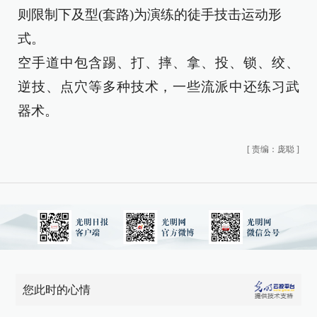
则限制下及型(套路)为演练的徒手技击运动形
式。
空手道中包含踢、打、摔、拿、投、锁、绞、
逆技、点穴等多种技术，一些流派中还练习武
器术。
[
责编：庞聪
]
您此时的心情