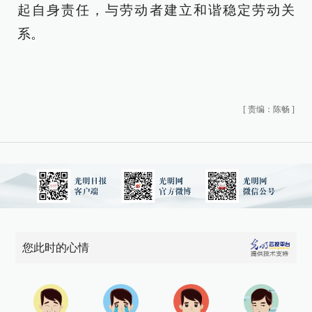
起自身责任，与劳动者建立和谐稳定劳动关
系。
[
责编：陈畅
]
您此时的心情