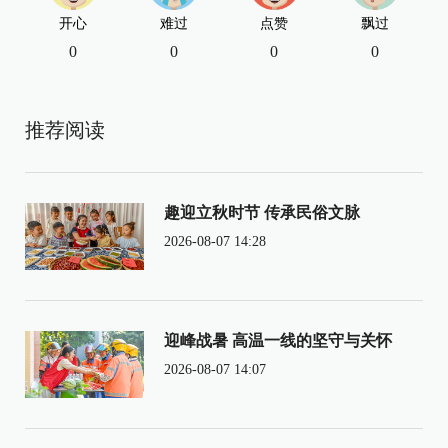
开心
难过
点赞
飘过
0
0
0
0
推荐阅读
趣迎立秋时节 传承民俗文脉
2026-08-07 14:28
迎峰战暑 高温一线的坚守与关怀
2026-08-07 14:07