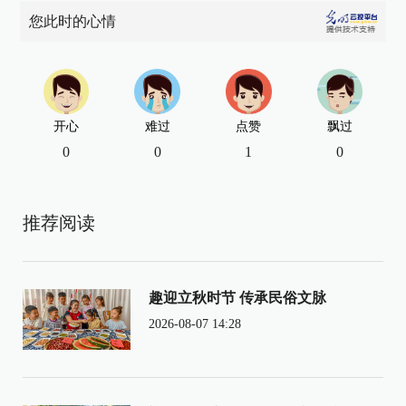
您此时的心情
开心
难过
点赞
飘过
0
0
1
0
推荐阅读
趣迎立秋时节 传承民俗文脉
2026-08-07 14:28