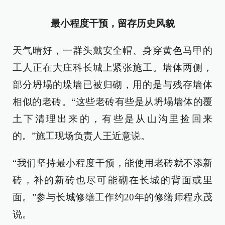
最小程度干预，留存历史风貌
天气晴好，一群头戴安全帽、身穿黄色马甲的
工人正在大庄科长城上紧张施工。墙体两侧，
部分坍塌的垛墙已被归砌，用的是与残存墙体
相似的老砖。“这些老砖有些是从坍塌墙体的覆
土下清理出来的，有些是从山沟里捡回来
的。”施工现场负责人王近意说。
“我们坚持最小程度干预，能使用老砖就不添新
砖，补的新砖也尽可能砌在长城的背面或里
面。”参与长城修缮工作约20年的修缮师程永茂
说。