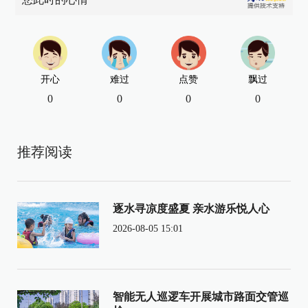
开心
难过
点赞
飘过
0
0
0
0
推荐阅读
逐水寻凉度盛夏 亲水游乐悦人心
2026-08-05 15:01
智能无人巡逻车开展城市路面交管巡