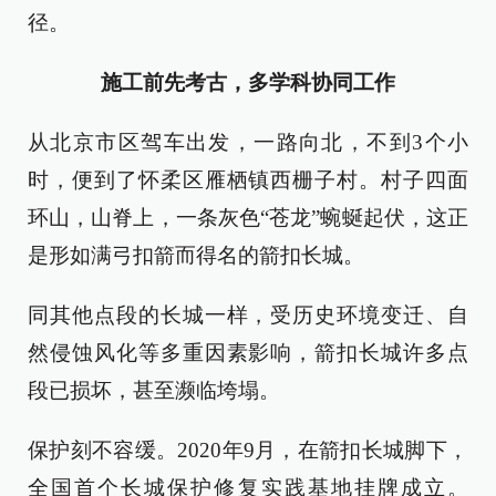
径。
施工前先考古，多学科协同工作
从北京市区驾车出发，一路向北，不到3个小
时，便到了怀柔区雁栖镇西栅子村。村子四面
环山，山脊上，一条灰色“苍龙”蜿蜒起伏，这正
是形如满弓扣箭而得名的箭扣长城。
同其他点段的长城一样，受历史环境变迁、自
然侵蚀风化等多重因素影响，箭扣长城许多点
段已损坏，甚至濒临垮塌。
保护刻不容缓。2020年9月，在箭扣长城脚下，
全国首个长城保护修复实践基地挂牌成立。