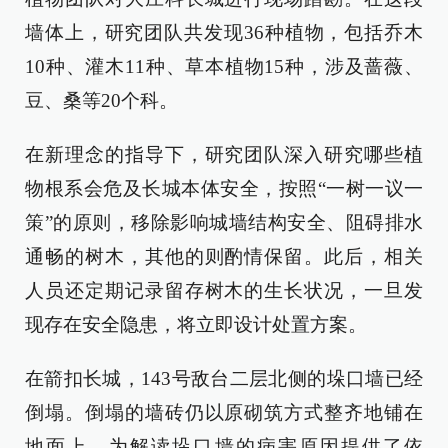
墙体上，研究团队共发现36种植物，包括乔木
10种、灌木11种、草本植物15种，涉及蔷薇、
豆、桑等20个科。
在新理念的指导下，研究团队深入研究哪些植
物根系会危及长城本体安全，按照“一树一议一
策”的原则，移除影响城墙结构安全、阻碍排水
通畅的树木，其他的则酌情保留。此后，相关
人员还定期记录留存树木的生长状况，一旦发
现存在安全隐患，将立即设计处置方案。
在箭扣长城，143号敌台二层北侧的垛口墙已经
倒塌。倒塌的墙砖仍以原砌筑方式整齐地铺在
地面上，为解读垛口墙的病害原因提供了依