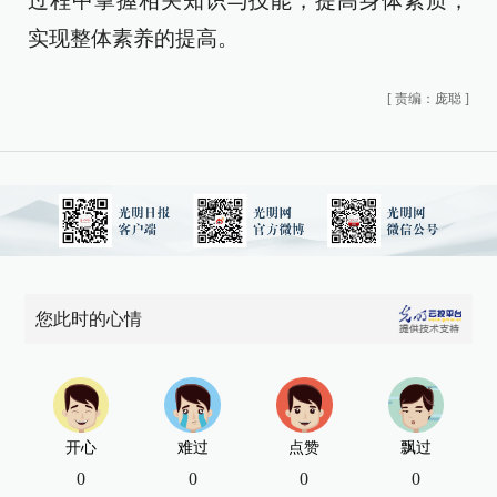
过程中掌握相关知识与技能，提高身体素质，
实现整体素养的提高。
[
责编：庞聪
]
您此时的心情
开心
难过
点赞
飘过
0
0
0
0