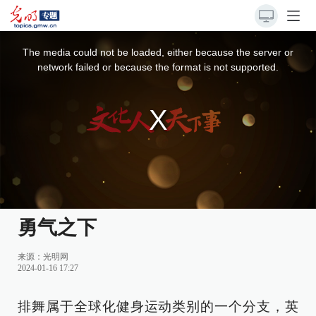
This
is
a
The media could not be loaded, either because the server or
modal
window.
network failed or because the format is not supported.
勇气之下
来源：
光明网
2024-01-16 17:27
排舞属于全球化健身运动类别的一个分支，英