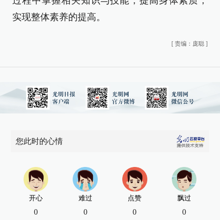
过程中掌握相关知识与技能，提高身体素质，
实现整体素养的提高。
[
责编：庞聪
]
您此时的心情
开心
难过
点赞
飘过
0
0
0
0