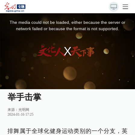
This
is
a
The media could not be loaded, either because the server or
modal
window.
network failed or because the format is not supported.
举手击掌
来源：
光明网
2024-01-16 17:25
排舞属于全球化健身运动类别的一个分支，英