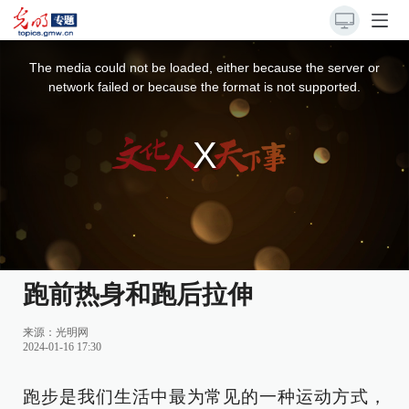
This
is
a
The media could not be loaded, either because the server or
modal
window.
network failed or because the format is not supported.
跑前热身和跑后拉伸
来源：
光明网
2024-01-16 17:30
跑步是我们生活中最为常见的一种运动方式，