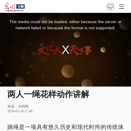
This
is
a
The media could not be loaded, either because the server or
modal
window.
network failed or because the format is not supported.
两人一绳花样动作讲解
来源：
光明网
2024-01-16 17:46
跳绳是一项具有悠久历史和现代时尚的传统体