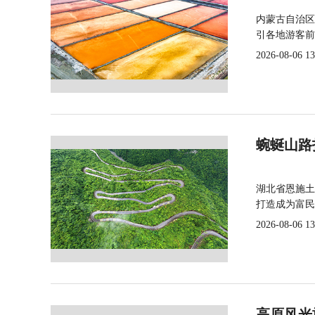
内蒙古自治区
引各地游客前
2026-08-06 13
蜿蜒山路
湖北省恩施土
打造成为富民
2026-08-06 13
高原风光