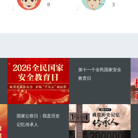
0
3
第十一个全民国家安全
教育日
国家公祭日：我是历史
记忆传承人