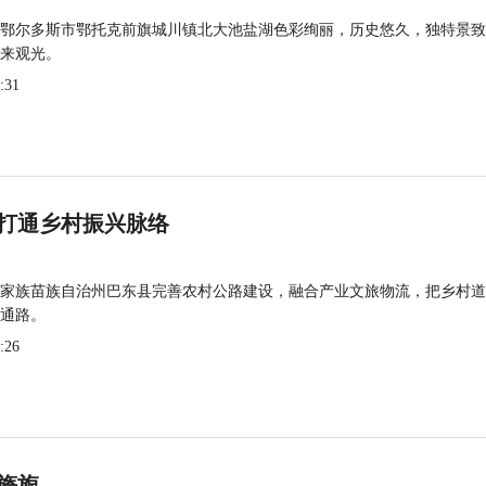
鄂尔多斯市鄂托克前旗城川镇北大池盐湖色彩绚丽，历史悠久，独特景致
来观光。
:31
打通乡村振兴脉络
家族苗族自治州巴东县完善农村公路建设，融合产业文旅物流，把乡村道
通路。
:26
旖旎