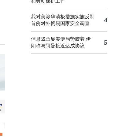
和劳动保护工作
我对美涉华消极措施实施反制
4
首例对外贸易国家安全调查
信息战凸显美伊局势胶着
伊
5
朗称与阿曼接近达成协议