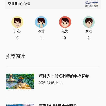
您此时的心情
开心
难过
点赞
飘过
0
1
0
2
推荐阅读
精耕乡土 特色种养的丰收答卷
2026-08-06 14:41