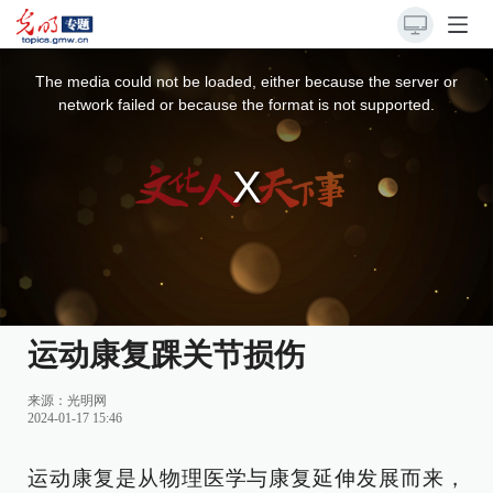
This
is
a
The media could not be loaded, either because the server or
modal
window.
network failed or because the format is not supported.
运动康复踝关节损伤
来源：
光明网
2024-01-17 15:46
运动康复是从物理医学与康复延伸发展而来，