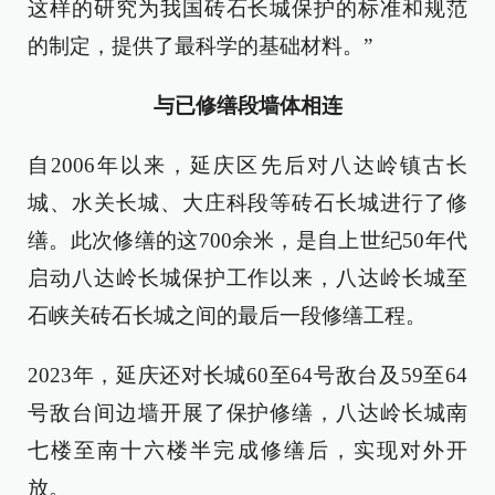
这样的研究为我国砖石长城保护的标准和规范
的制定，提供了最科学的基础材料。”
与已修缮段墙体相连
自2006年以来，延庆区先后对八达岭镇古长
城、水关长城、大庄科段等砖石长城进行了修
缮。此次修缮的这700余米，是自上世纪50年代
启动八达岭长城保护工作以来，八达岭长城至
石峡关砖石长城之间的最后一段修缮工程。
2023年，延庆还对长城60至64号敌台及59至64
号敌台间边墙开展了保护修缮，八达岭长城南
七楼至南十六楼半完成修缮后，实现对外开
放。