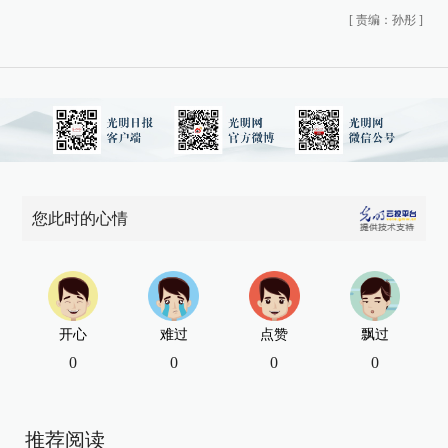
[
责编：孙彤
]
您此时的心情
开心
难过
点赞
飘过
0
0
0
0
推荐阅读