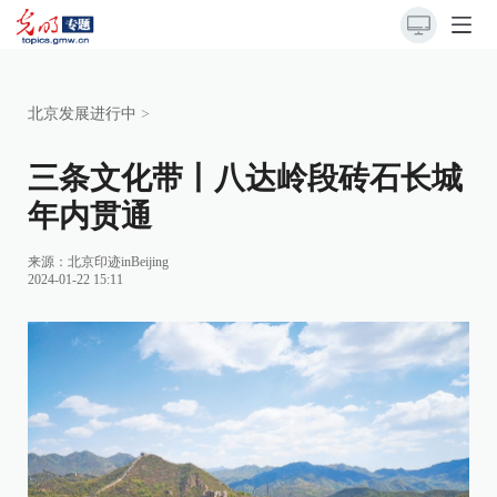
北京发展进行中
>
三条文化带丨八达岭段砖石长城
年内贯通
来源：北京印迹inBeijing
2024-01-22 15:11