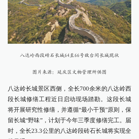
八达岭西段砖石长城64至66号敌台间长城现状
图片来源：延庆区文物管理所供图
八达岭长城景区西侧，全长700余米的八达岭西
段长城修缮工程近日启动现场踏勘。这段长城
将开展研究性修缮，并遵循“最小干预”原则，保
留长城“野味”，计划于今年三季度修缮完工。届
时，全长23.3公里的八达岭段砖石长城将实现全