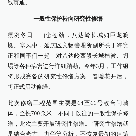
线贯通。
一般性保护转向研究性修缮
凛冽冬日，山峦苍劲，八达岭长城如巨龙蜿
蜒。寒风中，延庆区文物管理所副所长于海宽
正和同事们一起，对八达岭西段长城植被、坍
塌等各种病害进行详细踏勘。今年3月，工作组
将形成完备的研究性修缮方案。春暖花开后，
将正式启动修缮。
此次修缮工程范围主要是64至66号敌台间墙
体，全长700余米。不同于以往的一般性保护修
缮，此次主要开展研究性修缮。“研究性修缮就
是结合考古、力学等分析，不恢复最初的建筑