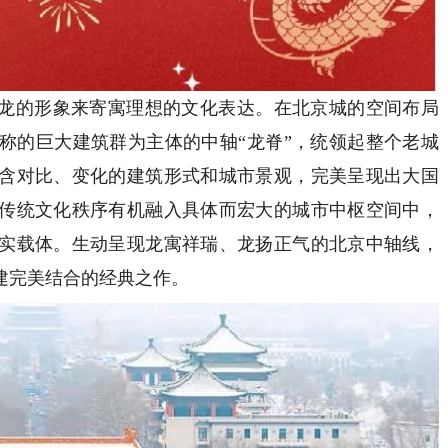
龙的形象来寄寓理想的文化表达。在北京城的空间布局
称的巨大建筑群为主体的中轴“龙脊”，统领起整个老城
含对比、变化的建筑形式和城市景观，完美呈现出大国
传统文化秩序有机融入具体而宏大的城市中枢空间中，
实载体。生动呈现龙寓祥瑞、龙扬正气的北京中轴线，
建完美结合的经典之作。