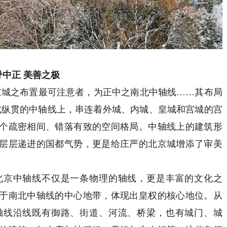
脊中正 美善之极
城之布置最可注意者，为正中之南北中轴线……其布局
北纵贯的中轴线上，串连着外城、内城、皇城和宫城的宫
个疏密相间、错落有致的空间格局。中轴线上的建筑形
层层递进的国都气势，更是给庄严的北京城增添了审美
京中轴线不仅是一条物理的轴线，更是丰富的文化之
于南北中轴线的中心地带，体现出皇权的核心地位。从
轴线沿线既有御路、街道、河流、桥梁，也有城门、城