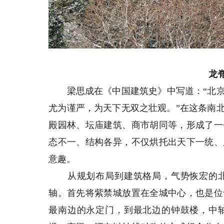
龙
梁思成在《中国建筑史》中写道：“北京
尤为谨严，为天下无双之壮观。”在这条南
殿园林、坛庙建筑、商市胡同等，形成了一
态不一、结构各异，不仅烘托出天下一统、
意趣。
从规划布局到建筑格局，气势恢宏的北
轴。首先将紫禁城放置在全城中心，也是位
最南边的永定门，到最北边的钟鼓楼，中