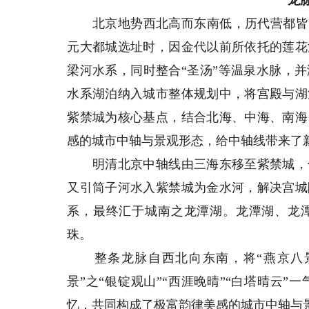
北京地势西北高而东南低，历代营都皆“
元大都城选址时，因金代以前所依托的莲花
梁河水系，同时整合“圣汤”等温泉水脉，
水系湖泊纳入城市整体规划中，将宫殿与湖
紫禁城为核心基点，结合北海、中海、南海
感的城市中轴与景观形态，给中轴线带来了
明清北京中轴线由三海东移至紫禁城，借
又引筒子河水入紫禁城为金水河，解决宫城
系，最终汇于城南之龙潭湖。龙潭湖、龙
珠。
整条龙脉自西北向东南，将“燕京八景”之
景”之“银锭观山”“西涯晚晴”“白塔晴云
忆，共同构成了极富韵律美感的城市中轴与