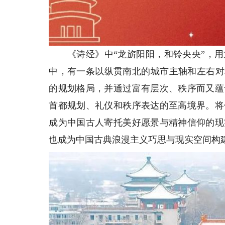
《诗经》中“龙旂阳阳，和铃央央”，用
中，有一条以纵贯南北的城市主轴和左右对
的规划格局，并通过富有层次、秩序而又蕴
首都规划、礼仪和秩序表达的至高境界。将
成为中国古人寄托美好愿景与精神信仰的现
也成为中国古典浪漫主义巧思与现实空间构