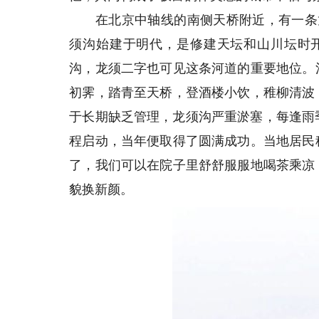
在北京中轴线的南侧天桥附近，有一条龙
须沟始建于明代，是修建天坛和山川坛时开
沟，龙须二字也可见这条河道的重要地位。
初霁，踏青至天桥，登酒楼小饮，稚柳清波
于长期缺乏管理，龙须沟严重淤塞，每逢雨季
程启动，当年便取得了圆满成功。当地居民
了，我们可以在院子里舒舒服服地喝茶乘凉
貌换新颜。