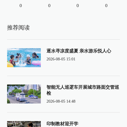
0
0
0
0
推荐阅读
逐水寻凉度盛夏 亲水游乐悦人心
2026-08-05 15:01
智能无人巡逻车开展城市路面交管巡
检
2026-08-05 14:48
印制教材迎开学