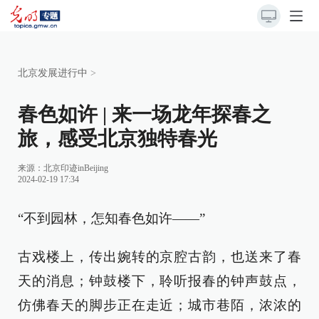
北京发展进行中
>
春色如许 | 来一场龙年探春之
旅，感受北京独特春光
来源：北京印迹inBeijing
2024-02-19 17:34
“不到园林，怎知春色如许——”
古戏楼上，传出婉转的京腔古韵，也送来了春
天的消息；钟鼓楼下，聆听报春的钟声鼓点，
仿佛春天的脚步正在走近；城市巷陌，浓浓的