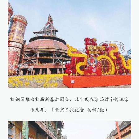
首钢园推出首届新春游园会，让市民在京西过个传统京
味儿年。（北京日报记者 吴镝/摄）