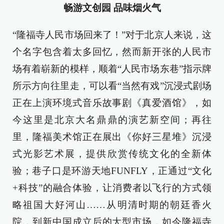
畅游文创园 品味烟火气
“隆福寺人民市场回来了！”对于北京人来说，这
个名字包含着太多回忆，然而新开张的人民市
场有着崭新的模样，顺着“人民市场东巷”指示牌
所示方向往里走，可以看“当然有戏”沉浸式剧场
正在上演环境式音乐故事剧《真爱酒馆》，如
今这里是北京大名鼎鼎的演艺新空间；再往
里，隆福美术馆正在展出《你好三星堆》沉浸
式光影艺术展，提供欣赏传统文化的全新体
验；巷子口是环游天地FUNFLY，正通过“文化
+科技”的融合体验，让消费者以飞行的方式领
略祖国大好河山……从明清时期的朝廷香火
院，到新中国成立后的大型市场，如今隆福寺