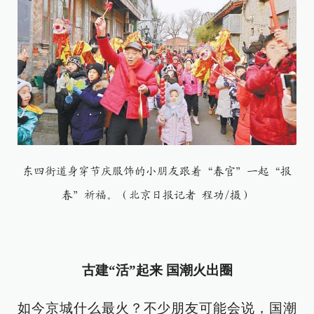
东四街道身穿节庆服饰的小朋友跟着“春官”一起“报
春”祈福。（北京日报记者 程功/摄）
古建“活”起来 国潮火出圈
如今京城什么最火？不少朋友可能会说，国潮