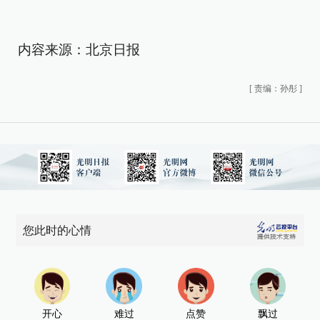
内容来源：北京日报
[
责编：孙彤
]
您此时的心情
开心
难过
点赞
飘过