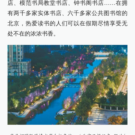
店、模范书局教堂书店、钟书阁书店……在拥
有两千多家实体书店、六千多家公共图书馆的
北京，热爱读书的人们可以在假期尽情享受无
处不在的浓浓书香。