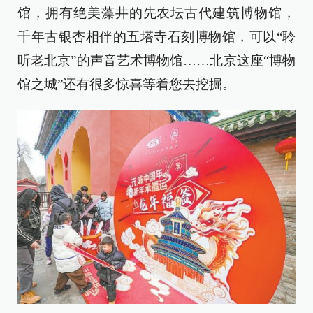
馆，拥有绝美藻井的先农坛古代建筑博物馆，
千年古银杏相伴的五塔寺石刻博物馆，可以“聆
听老北京”的声音艺术博物馆……北京这座“博物
馆之城”还有很多惊喜等着您去挖掘。