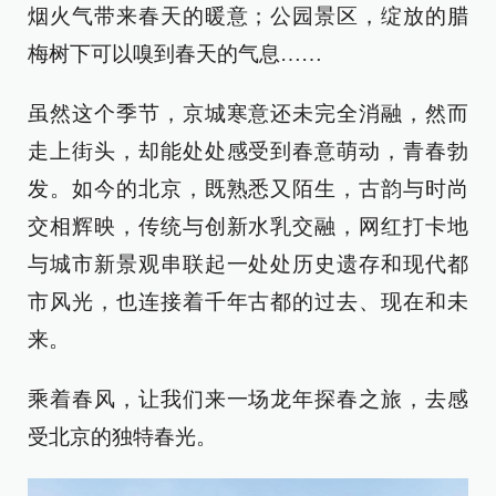
烟火气带来春天的暖意；公园景区，绽放的腊
梅树下可以嗅到春天的气息……
虽然这个季节，京城寒意还未完全消融，然而
走上街头，却能处处感受到春意萌动，青春勃
发。如今的北京，既熟悉又陌生，古韵与时尚
交相辉映，传统与创新水乳交融，网红打卡地
与城市新景观串联起一处处历史遗存和现代都
市风光，也连接着千年古都的过去、现在和未
来。
乘着春风，让我们来一场龙年探春之旅，去感
受北京的独特春光。