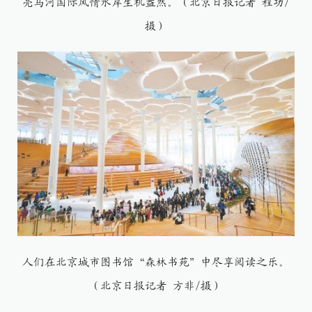
亮马河国际风情水岸生机盎然。（北京日报记者 程功/
摄）
人们在北京城市图书馆“森林书苑”中尽享阅读之乐。
（北京日报记者 方非/摄）