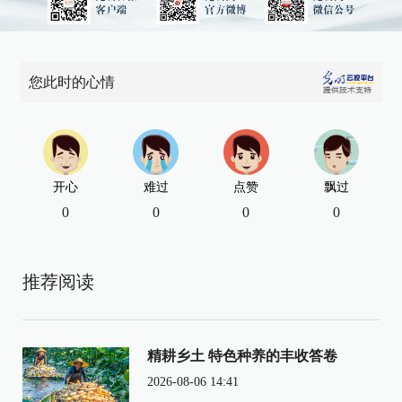
您此时的心情
开心
难过
点赞
飘过
0
0
0
0
推荐阅读
精耕乡土 特色种养的丰收答卷
2026-08-06 14:41