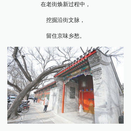
在老街焕新过程中，
挖掘沿街文脉，
留住京味乡愁。