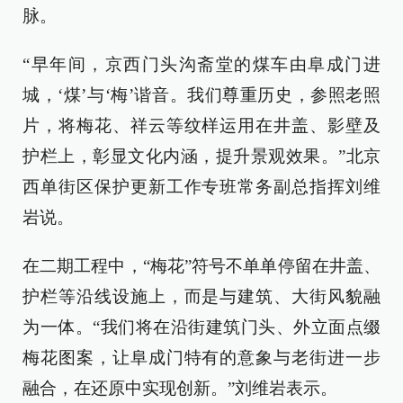
脉。
“早年间，京西门头沟斋堂的煤车由阜成门进
城，‘煤’与‘梅’谐音。我们尊重历史，参照老照
片，将梅花、祥云等纹样运用在井盖、影壁及
护栏上，彰显文化内涵，提升景观效果。”北京
西单街区保护更新工作专班常务副总指挥刘维
岩说。
在二期工程中，“梅花”符号不单单停留在井盖、
护栏等沿线设施上，而是与建筑、大街风貌融
为一体。“我们将在沿街建筑门头、外立面点缀
梅花图案，让阜成门特有的意象与老街进一步
融合，在还原中实现创新。”刘维岩表示。