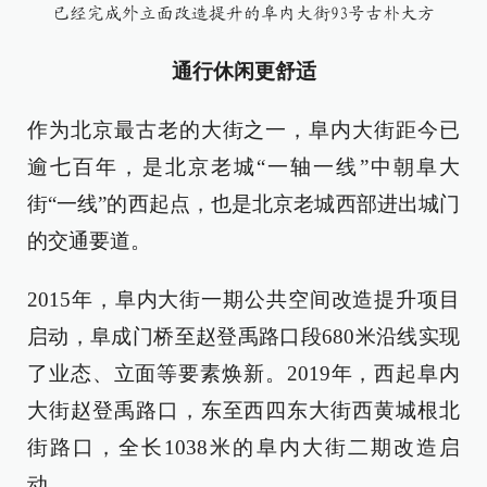
已经完成外立面改造提升的阜内大街93号古朴大方
通行休闲更舒适
作为北京最古老的大街之一，阜内大街距今已
逾七百年，是北京老城“一轴一线”中朝阜大
街“一线”的西起点，也是北京老城西部进出城门
的交通要道。
2015年，阜内大街一期公共空间改造提升项目
启动，阜成门桥至赵登禹路口段680米沿线实现
了业态、立面等要素焕新。2019年，西起阜内
大街赵登禹路口，东至西四东大街西黄城根北
街路口，全长1038米的阜内大街二期改造启
动。