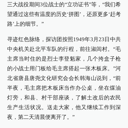
三大战役期间3位战士的“立功证书”等，“我们希
望通过这些有温度的历史‘拼图’，还原更多‘赶考
路’上的细节。”
寻迹红色脉络，探访团按照1949年3月23日中共
中央机关赴北平车队的行程，前往淑闾村。“毛
主席当时住的是烈士李登魁家，几个挎盒子枪
的小战士用门板给毛主席搭起一张木板床。”河
北省唐县唐尧文化研究会会长韩海山说到，“前
半夜，毛主席把木板床当作办公桌，坐在煤油
灯旁，和县、村干部座谈，了解土改后的农民
生产生活状况。送走大家，他又继续工作到深
夜，第二天清晨便离开了。”