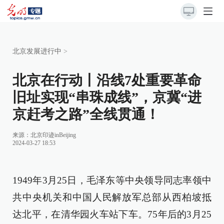
北京发展进行中
>
北京在行动丨沿线7处重要革命
旧址实现“串珠成线”，京冀“进
京赶考之路”全线贯通！
来源：北京印迹inBeijing
2024-03-27 18:53
1949年3月25日，毛泽东等中央领导同志率领中
共中央机关和中国人民解放军总部从西柏坡抵
达北平，在清华园火车站下车。75年后的3月25