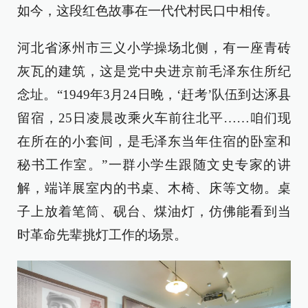
如今，这段红色故事在一代代村民口中相传。
河北省涿州市三义小学操场北侧，有一座青砖
灰瓦的建筑，这是党中央进京前毛泽东住所纪
念址。“1949年3月24日晚，‘赶考’队伍到达涿县
留宿，25日凌晨改乘火车前往北平……咱们现
在所在的小套间，是毛泽东当年住宿的卧室和
秘书工作室。”一群小学生跟随文史专家的讲
解，端详展室内的书桌、木椅、床等文物。桌
子上放着笔筒、砚台、煤油灯，仿佛能看到当
时革命先辈挑灯工作的场景。