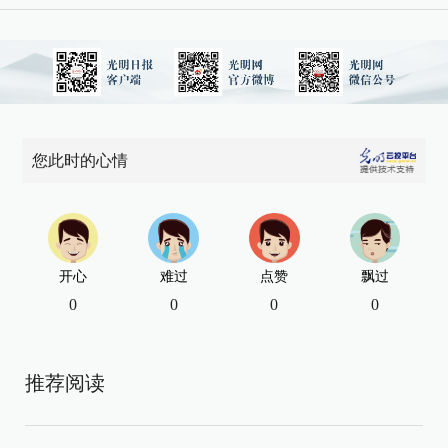
您此时的心情
开心
难过
点赞
飘过
0
0
0
0
推荐阅读