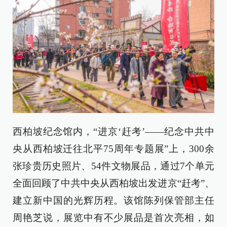
西柏坡纪念馆内，“进京‘赶考’——纪念中共中
央从西柏坡迁往北平75周年专题展”上，300余
张珍贵历史照片、54件文物展品，通过7个单元
全面回顾了中共中央从西柏坡出发进京“赶考”、
建立新中国的光辉历程。该馆陈列保管部主任
周艳芝说，展览中有不少展品是首次亮相，如