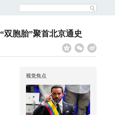
“双胞胎”聚首北京通史
视觉焦点