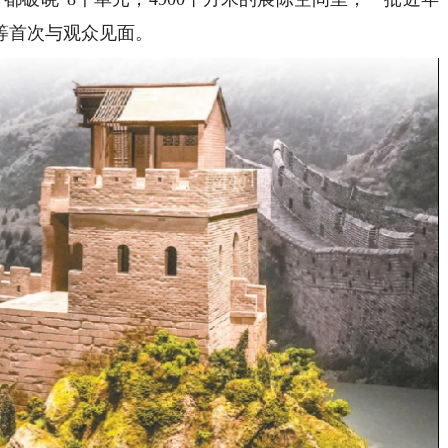
等首次与观众见面。