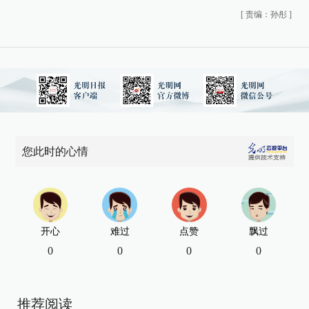
[
责编：孙彤
]
您此时的心情
开心
难过
点赞
飘过
0
0
0
0
推荐阅读