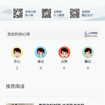
您此时的心情
开心
难过
点赞
飘过
2
0
6
0
推荐阅读