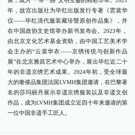
展，成为“一带一路”文明互鉴的精彩华萃。2021
年，故宫出版社为毕红出版发行专著《雲裳华
仪——毕红清代服装藏珍暨原创作品集》，并
在中国政协文史馆举办新书发布会。2023年，
由北京文化艺术基金资助，由中国工艺美术学
会主办的“云裳华衣——京绣传统与创新作品
展”在北京雅昌艺术中心举办，展出毕红近二十
年的非遗京绣艺术成果。2024年初，受全球最
大的奢侈品集团法国LVMH集团邀请，在巴黎著
名的莎玛丽丹展示非遗京绣服装以及非遗文创
作品，成为LVMH集团成立近四十年来邀请的第
一位中国非遗手工匠人。