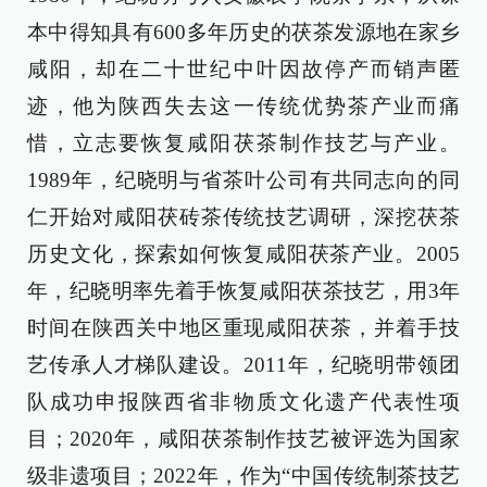
本中得知具有600多年历史的茯茶发源地在家乡
咸阳，却在二十世纪中叶因故停产而销声匿
迹，他为陕西失去这一传统优势茶产业而痛
惜，立志要恢复咸阳茯茶制作技艺与产业。
1989年，纪晓明与省茶叶公司有共同志向的同
仁开始对咸阳茯砖茶传统技艺调研，深挖茯茶
历史文化，探索如何恢复咸阳茯茶产业。2005
年，纪晓明率先着手恢复咸阳茯茶技艺，用3年
时间在陕西关中地区重现咸阳茯茶，并着手技
艺传承人才梯队建设。2011年，纪晓明带领团
队成功申报陕西省非物质文化遗产代表性项
目；2020年，咸阳茯茶制作技艺被评选为国家
级非遗项目；2022年，作为“中国传统制茶技艺