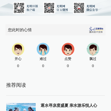
您此时的心情
开心
难过
点赞
飘过
0
0
0
0
推荐阅读
逐水寻凉度盛夏 亲水游乐悦人心