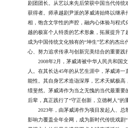
剧团团长。从艺以来先后荣获中国当代传统
获得者。师承越剧尹派的茅威涛始终以继承
相，饱含文学性的声腔，融内心体验与程式
越的极富个人特质的艺术形象，拓展提升了
成为中国传统文化独有的“坤生”艺术的杰
心、努力追求传承与创新完美结合的重要践
2008年2月，茅威涛被中华人民共和国
人。在其长达45年的从艺生涯中，茅威涛
能性。其自身艺术造诣深厚，艺术天赋极高
绩斐然。茅威涛作为当之无愧的当代最重要
后辈，真正践行了“守正创新，立德树人”的
2023年，由茅威涛作为项目发起人、总
影响力覆盖全年全网，成为新时代传统戏剧“出