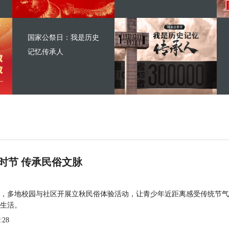
国家公祭日：我是历史
记忆传承人
时节 传承民俗文脉
，多地校园与社区开展立秋民俗体验活动，让青少年近距离感受传统节气
生活。
:28