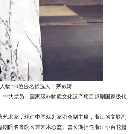
度人物”30位提名候选人：茅威涛
生，中共党员，国家级非物质文化遗产项目越剧国家级代
艺术家，现任中国戏剧家协会副主席，浙江省文联副
越剧院名誉院长兼艺术总监。曾长期担任浙江小百花越