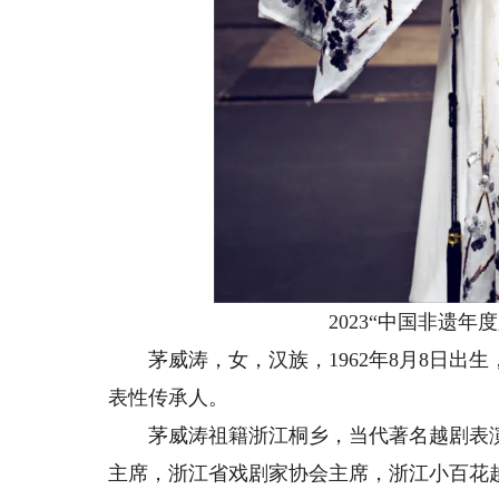
2023“中国非遗年
茅威涛，女，汉族，1962年8月8日出
表性传承人。
茅威涛祖籍浙江桐乡，当代著名越剧表演
主席，浙江省戏剧家协会主席，浙江小百花