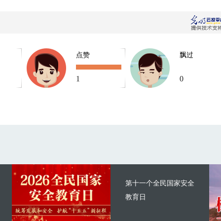
点赞
飘过
1
0
第十一个全民国家安全
教育日