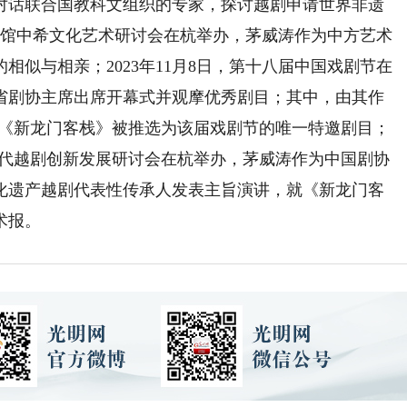
对话联合国教科文组织的专家，探讨越剧申请世界非遗
博物馆中希文化艺术研讨会在杭举办，茅威涛作为中方艺术
似与相亲；2023年11月8日，第十八届中国戏剧节在
省剧协主席出席开幕式并观摩优秀剧目；其中，由其作
剧《新龙门客栈》被推选为该届戏剧节的唯一特邀剧目；
·新时代越剧创新发展研讨会在杭举办，茅威涛作为中国剧协
化遗产越剧代表性传承人发表主旨演讲，就《新龙门客
术报。