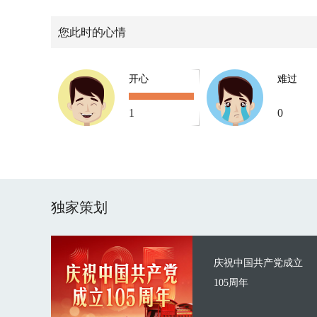
您此时的心情
开心
难过
1
0
独家策划
庆祝中国共产党成立
105周年