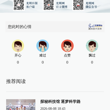
您此时的心情
开心
难过
点赞
飘过
0
0
0
0
推荐阅读
探秘科技馆 逐梦科学路
2026-08-08 18:43