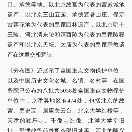
口、承德等地。以北京故宫为代表的宫殿城池
遗产，以北京三山五园、承德避暑山庄、保定
古莲花池为代表的皇家园林遗产，以北京明十
三陵、河北清东陵和清西陵为代表的皇家陵寝
遗产和以北京天坛、太庙为代表的皇家宗教遗
产在这里交相辉映。
《分布图》还展示了全国重点文物保护单位，
以及中国历史文化名城、名镇、名村等。在国
务院已公布的八批共5058处全国重点文物保护
单位中，京津冀地区有474处，包括北京的故
宫、皇史宬、居庸关云台、北京大学红楼等，
天津的独乐寺、千像寺造像、北洋大学堂旧
址、平津战役前线司令部旧址等，河北的隆兴