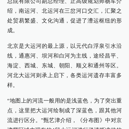
总院有限公司副总经理、正高级规划师杨军介
绍，南运河、北运河在三岔河口交汇，汇聚之
处贸易繁盛、文化沟通，促进了漕运枢纽的形
成。
北京是大运河的最上源，以元代白浮泉引水沿
线，通惠河、坝河和白河为主线，途经昌平、
海淀、西城、东城、朝阳、顺义和通州等区。
河北大运河则承上启下，各类运河遗存丰富多
样。
“地图上的河流一般用的是浅蓝色，为了突出重
点，这里把大运河绘制成了深蓝色，跟其他河
流进行区分。”甄艺津介绍，《分布图》中对京