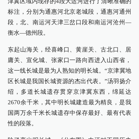
津冀区域内现存的4段大运河进行了清晰准确的
标注，分别为通惠河北京老城段，通惠河通州
段，北、南运河天津三岔口段和南运河沧州—
衡水—德州段。
东起山海关，经喜峰口、黄崖关、古北口、居
庸关、宣化城、张家口一路向西进入山西省，
这一线长城是最为人熟知的明长城。“京津冀地
区长城是我国长城资源的杰出代表。”汤羽扬介
绍，多道长城遗存贯穿京津冀东西，绵延达
2670余千米，其中明长城建造最为精良，是我
国两万余千米长城遗存中保存最好、最有代表
性的段落。