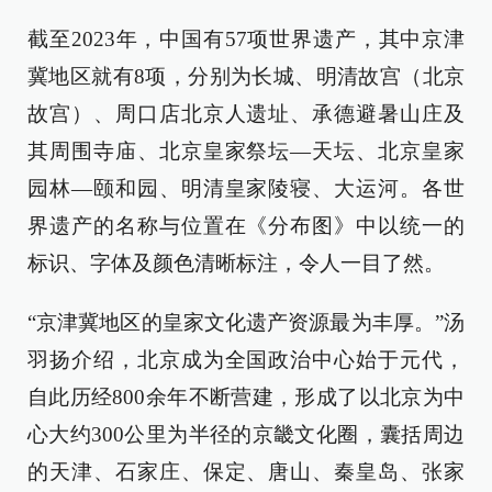
截至2023年，中国有57项世界遗产，其中京津
冀地区就有8项，分别为长城、明清故宫（北京
故宫）、周口店北京人遗址、承德避暑山庄及
其周围寺庙、北京皇家祭坛—天坛、北京皇家
园林—颐和园、明清皇家陵寝、大运河。各世
界遗产的名称与位置在《分布图》中以统一的
标识、字体及颜色清晰标注，令人一目了然。
“京津冀地区的皇家文化遗产资源最为丰厚。”汤
羽扬介绍，北京成为全国政治中心始于元代，
自此历经800余年不断营建，形成了以北京为中
心大约300公里为半径的京畿文化圈，囊括周边
的天津、石家庄、保定、唐山、秦皇岛、张家