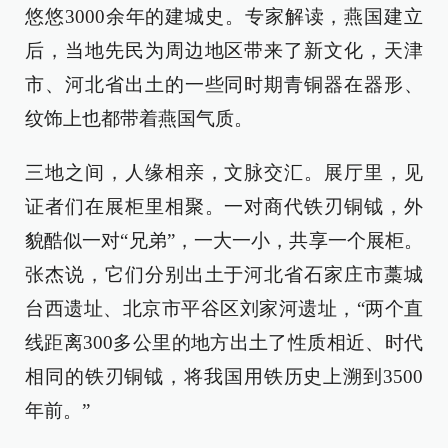
悠悠3000余年的建城史。专家解读，燕国建立
后，当地先民为周边地区带来了新文化，天津
市、河北省出土的一些同时期青铜器在器形、
纹饰上也都带着燕国气质。
三地之间，人缘相亲，文脉交汇。展厅里，见
证者们在展柜里相聚。一对商代铁刃铜钺，外
貌酷似一对“兄弟”，一大一小，共享一个展柜。
张杰说，它们分别出土于河北省石家庄市藁城
台西遗址、北京市平谷区刘家河遗址，“两个直
线距离300多公里的地方出土了性质相近、时代
相同的铁刃铜钺，将我国用铁历史上溯到3500
年前。”