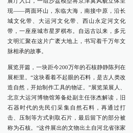
展厅入口，一组沙盘模型将京津冀风貌立体呈
现——两面环山，东临大海，南接中原，沿长
城文化带、大运河文化带、西山永定河文化
带，一座座城市星罗棋布。自远古以来，多元
文明汇聚在这片广袤大地上，书写着千万年文
脉相承的故事。
展览开篇，一块距今200万年的石核静静陈列在
展柜里。“这块看着不起眼的石料，是古人类改
造自然，开始制作工具的物证。”展览策展人、
北京大运河博物馆筹备处副主任张杰解读，旧
石器时代的先民们采集自然石料，再通过打
击、压制等方式剥取石片，最后留下的部分被
称为石核。“这件展出的文物出土自河北省张家