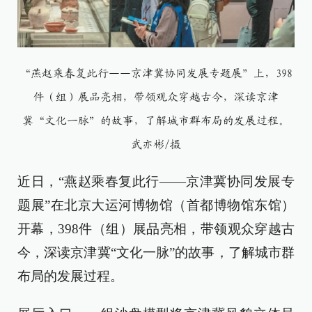
“燕赵乘春复此行——京津冀协同发展专题展”上，398
件（组）展品亮相，带领观众穿越古今，深读京津
冀“文化一脉”的故事，了解城市群布局的发展过程。
武亦彬/摄
近日，“燕赵乘春复此行——京津冀协同发展专
题展”在北京大运河博物馆（首都博物馆东馆）
开幕，398件（组）展品亮相，带领观众穿越古
今，深读京津冀“文化一脉”的故事，了解城市群
布局的发展过程。