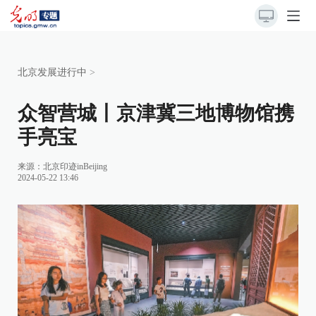
北京发展进行中
>
众智营城丨京津冀三地博物馆携
手亮宝
来源：北京印迹inBeijing
2024-05-22 13:46