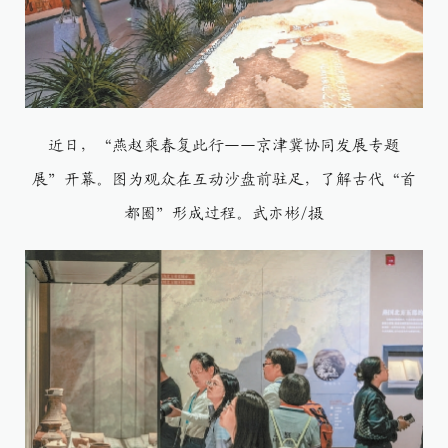
近日，“燕赵乘春复此行——京津冀协同发展专题
展”开幕。图为观众在互动沙盘前驻足，了解古代“首
都圈”形成过程。武亦彬/摄