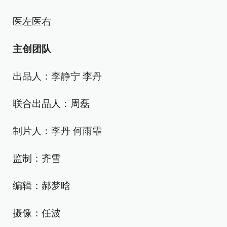
医左医右
主创团队
出品人：李静宁 李丹
联合出品人：周磊
制片人：李丹 何雨霏
监制：齐雪
编辑：郝梦晗
摄像：任波