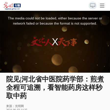
This
is
a
The media could not be loaded, either because the server or
modal
window.
network failed or because the format is not supported.
院见|河北省中医院药学部：煎煮
全程可追溯，看智能药房这样秒
取中药
来源：
光明网