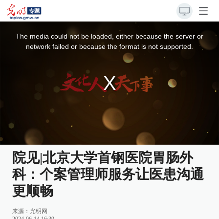
This
is
a
The media could not be loaded, either because the server or
modal
window.
network failed or because the format is not supported.
院见|北京大学首钢医院胃肠外
科：个案管理师服务让医患沟通
更顺畅
来源：
光明网