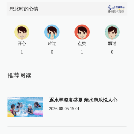
您此时的心情
开心
难过
点赞
飘过
1
0
1
0
推荐阅读
逐水寻凉度盛夏 亲水游乐悦人心
2026-08-05 15:01