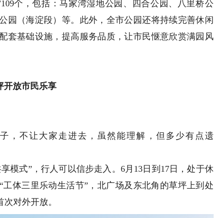
09个，包括：马家湾湿地公园、四合公园、八里桥公
公园（海淀段）等。此外，全市公园还将持续完善休闲
配套基础设施，提高服务品质，让市民惬意欣赏满园风
坪开放市民乐享
子，不让大家走进去，虽然能理解，但多少有点遗
模式”，行人可以信步走入。6月13日到17日，处于休
“工体三里乐动生活节”，北广场及东北角的草坪上到处
首次对外开放。