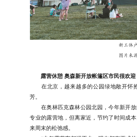
新工体
图片来源
露营休憩 奥森新开放帐篷区市民很欢迎
在北京，越来越多的公园绿地敞开怀抱
芳。
在奥林匹克森林公园北园，今年新开放的
专业的露营地，但离家近，节约了时间成本
来周末的松弛感。