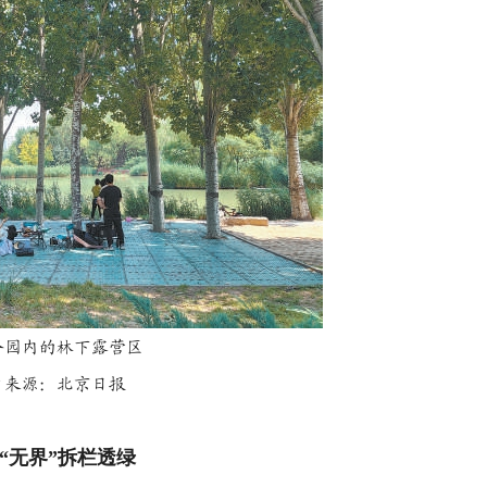
公园内的林下露营区
片来源：北京日报
“无界”拆栏透绿