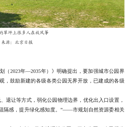
的草坪上很多人在放风筝
片来源：北京日报
2023年—2035年）》明确提出，要加强城市公园界
观，鼓励新建的各级各类公园无界开放，已建成的各级
、退让等方式，弱化公园物理边界，优化出入口设置，
阻隔感，提升绿化感知度。”——市规划自然资源委相关