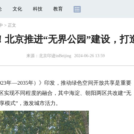
论
文化
科技
教育
中
>
正文
！北京推进“无界公园”建设，打
来源：北京印迹inBeijing
2024-06-26 13:59
3年—2035年）》印发，推动绿色空间开放共享是重要
区实现不同程度的融合，其中海淀、朝阳两区共改建“无
共享模式”，激发城市活力。