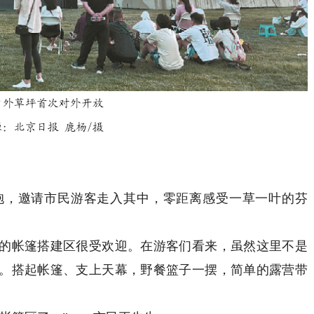
户外草坪首次对外开放
：北京日报 鹿杨/摄
，邀请市民游客走入其中，零距离感受一草一叶的芬
帐篷搭建区很受欢迎。在游客们看来，虽然这里不是
。搭起帐篷、支上天幕，野餐篮子一摆，简单的露营带