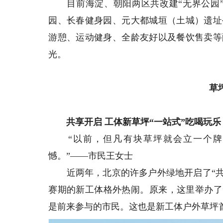
目前海淀、朝阳两区共改建“无界公园”1
园、长春健身园、元大都城垣（土城）遗址
游憩、运动健身、全龄友好以及餐饮售卖等
光。
草
共享开启 工体新草坪“一站式”吃喝玩乐
“以前，但凡有块草坪就会立一个牌
憾。”——市民王女士
近两年，北京的许多户外绿地开启了“共享
赛期的新工体格外热闹。原来，这里举办了
是前来参与的市民。这也是新工体户外草坪