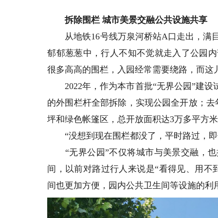
拆除围栏 城市美景交融公共设施共享
从地铁16号线万泉河桥站A口走出，满目
郁郁葱葱中，行人不知不觉就走入了公园内
很多高高的围栏，入园经常需要绕路，而这
2022年，作为本市首批“无界公园”建设试
的外围栏杆全部拆除，实现公园全开放；去
坪和绿色帐篷区，总开放面积达3万多平方
“没想到现在围栏都没了，平时路过，即使
“无界公园”不仅将城市与美景交融，也
间，以前对路过行人来说是“看得见、用不
间也更加方便，园内公共卫生间等设施的利