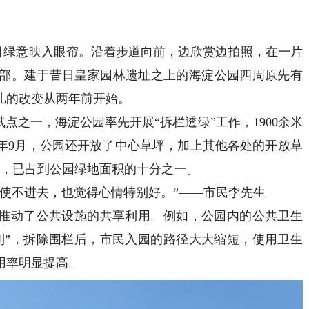
绿意映入眼帘。沿着步道向前，边欣赏边拍照，在一片
部。建于昔日皇家园林遗址之上的海淀公园四周原先有
儿的改变从两年前开始。
点之一，海淀公园率先开展“拆栏透绿”工作，1900余米
年9月，公园还开放了中心草坪，加上其他各处的开放草
米，已占到公园绿地面积的十分之一。
不进去，也觉得心情特别好。”——市民李先生
推动了公共设施的共享利用。例如，公园内的公共卫生
到”，拆除围栏后，市民入园的路径大大缩短，使用卫生
用率明显提高。