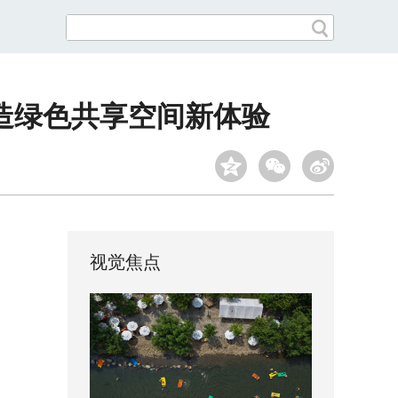
造绿色共享空间新体验
视觉焦点