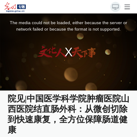
This
is
a
The media could not be loaded, either because the server or
modal
window.
network failed or because the format is not supported.
院见|中国医学科学院肿瘤医院山
西医院结直肠外科：从微创切除
到快速康复，全方位保障肠道健
康