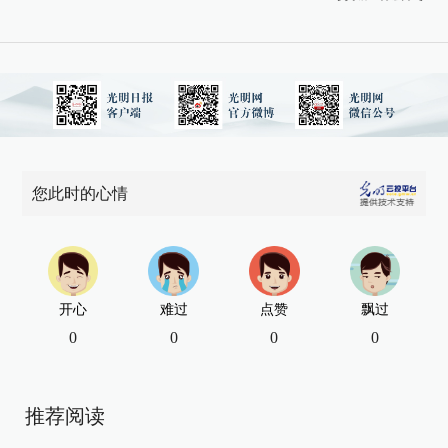
您此时的心情
开心
难过
点赞
飘过
0
0
0
0
推荐阅读