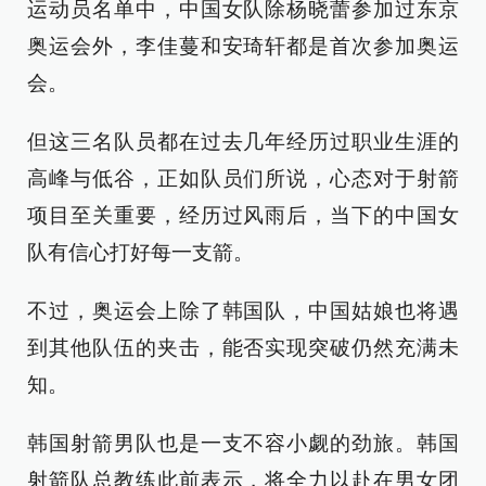
运动员名单中，中国女队除杨晓蕾参加过东京
奥运会外，李佳蔓和安琦轩都是首次参加奥运
会。
但这三名队员都在过去几年经历过职业生涯的
高峰与低谷，正如队员们所说，心态对于射箭
项目至关重要，经历过风雨后，当下的中国女
队有信心打好每一支箭。
不过，奥运会上除了韩国队，中国姑娘也将遇
到其他队伍的夹击，能否实现突破仍然充满未
知。
韩国射箭男队也是一支不容小觑的劲旅。韩国
射箭队总教练此前表示，将全力以赴在男女团