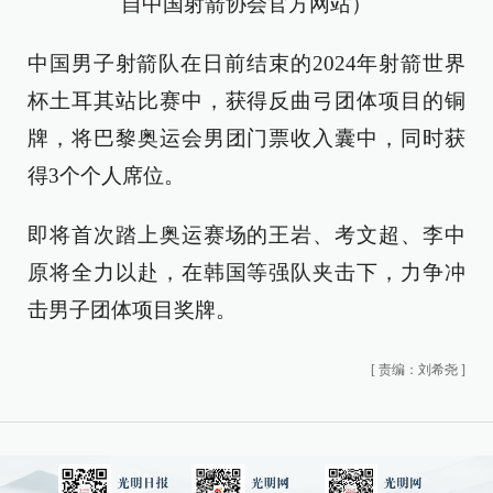
自中国射箭协会官方网站）
中国男子射箭队在日前结束的2024年射箭世界
杯土耳其站比赛中，获得反曲弓团体项目的铜
牌，将巴黎奥运会男团门票收入囊中，同时获
得3个个人席位。
即将首次踏上奥运赛场的王岩、考文超、李中
原将全力以赴，在韩国等强队夹击下，力争冲
击男子团体项目奖牌。
[
责编：刘希尧
]