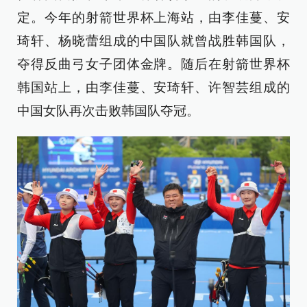
定。今年的射箭世界杯上海站，由李佳蔓、安
琦轩、杨晓蕾组成的中国队就曾战胜韩国队，
夺得反曲弓女子团体金牌。随后在射箭世界杯
韩国站上，由李佳蔓、安琦轩、许智芸组成的
中国女队再次击败韩国队夺冠。