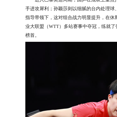
手进攻犀利；孙颖莎则以细腻的台内处理球
指导带领下，这对组合战力明显提升，在休
业大联盟（WTT）多站赛事中夺冠，练就
榜首。