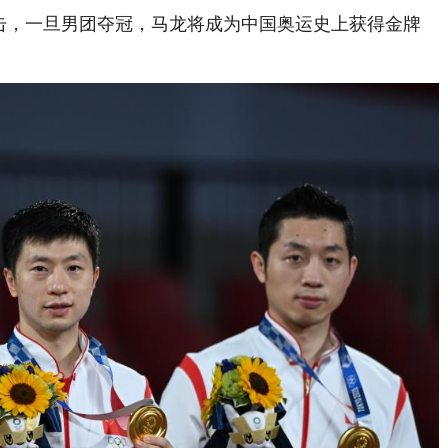
冲击，一旦男团夺冠，马龙将成为中国奥运史上获得金牌