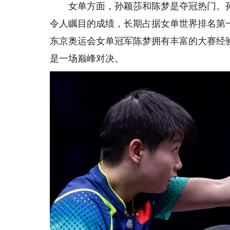
女单方面，孙颖莎和陈梦是夺冠热门。孙
令人瞩目的成绩，长期占据女单世界排名第
东京奥运会女单冠军陈梦拥有丰富的大赛经
是一场巅峰对决。