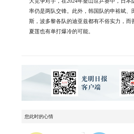
大竞争对手，在2024年釜山世乒赛中，日
率仍是两队交锋。此外，韩国队的申裕斌、
斯，波多黎各队的迪亚兹都有不俗实力，而
夏莲也有单打爆冷的可能。
您此时的心情