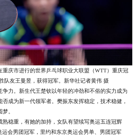
重庆市进行的世界乒乓球职业大联盟（WTT）重庆冠
战胜队友王曼昱，获得冠军。新华社记者黄伟 摄
争力。新生代王楚钦以年轻的冲劲和不俗的实力成为
能否成为新一代领军者。樊振东发挥稳定，技术稳健，
圆梦。
熟稳重，有她的加持，女队有望续写奥运五连冠辉
奥运会男团冠军，里约和东京奥运会男单、男团冠军