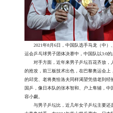
2021年8月6日，中国队选手马龙（中
运会乒乓球男子团体决赛中，中国队以3:0
对手方面，近年来男子乒坛百花齐放，人
的抢攻，前三板技术出色，在巴黎奥运会上
的邱党、老将奥恰洛夫同样渴望凭借老到经
国乒，像日本队的张本智和、户上隼辅，中
容小觑。
与男子乒坛比，近几年女子乒坛主要还是