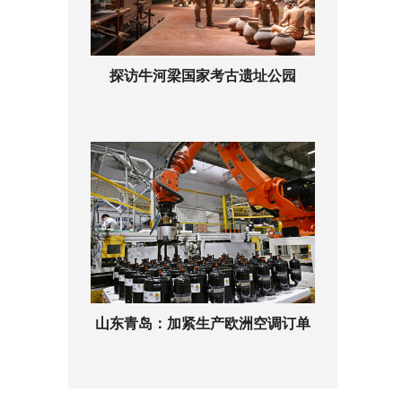
探访牛河梁国家考古遗址公园
山东青岛：加紧生产欧洲空调订单