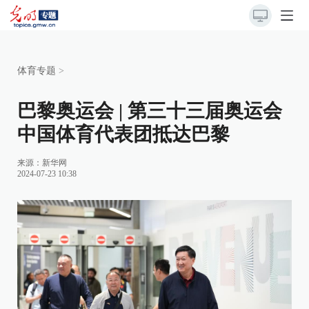
体育专题
>
巴黎奥运会 | 第三十三届奥运会
中国体育代表团抵达巴黎
来源：
新华网
2024-07-23 10:38