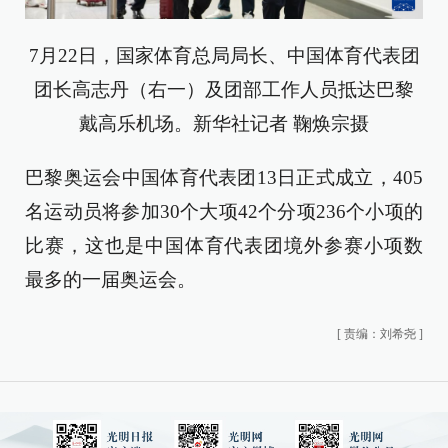
7月22日，国家体育总局局长、中国体育代表团
团长高志丹（右一）及团部工作人员抵达巴黎
戴高乐机场。新华社记者 鞠焕宗摄
巴黎奥运会中国体育代表团13日正式成立，405
名运动员将参加30个大项42个分项236个小项的
比赛，这也是中国体育代表团境外参赛小项数
最多的一届奥运会。
[
责编：刘希尧
]