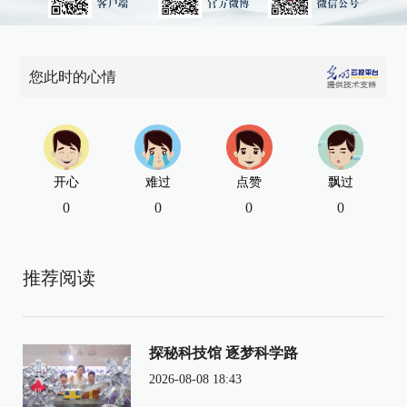
您此时的心情
开心
难过
点赞
飘过
0
0
0
0
推荐阅读
探秘科技馆 逐梦科学路
2026-08-08 18:43