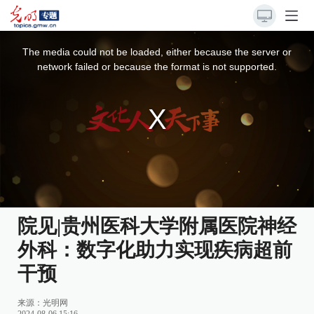
This
is
a
The media could not be loaded, either because the server or
modal
window.
network failed or because the format is not supported.
院见|贵州医科大学附属医院神经
外科：数字化助力实现疾病超前
干预
来源：光明网