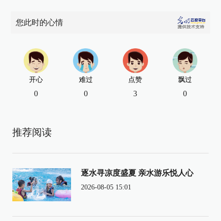
您此时的心情
开心
难过
点赞
飘过
0
0
3
0
推荐阅读
逐水寻凉度盛夏 亲水游乐悦人心
2026-08-05 15:01