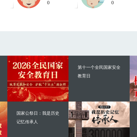
0
0
第十一个全民国家安全
教育日
国家公祭日：我是历史
记忆传承人