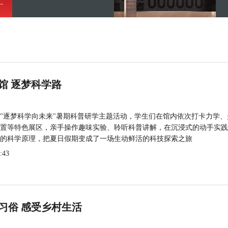
馆 逐梦科学路
"逐梦科学向未来"暑期科普研学主题活动，学生们在馆内依次打卡力学、
置等特色展区，亲手操作趣味实验、聆听科普讲解，在沉浸式的动手实践
的科学原理，把夏日假期变成了一场生动鲜活的科技探索之旅
:43
习俗 感受乡村生活