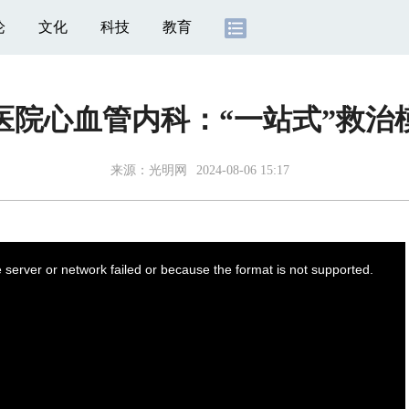
论
文化
科技
教育
医院心血管内科：“一站式”救治
来源：光明网
2024-08-06 15:17
server or network failed or because the format is not supported.