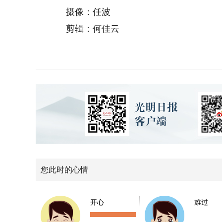
摄像：任波
剪辑：何佳云
您此时的心情
开心
难过